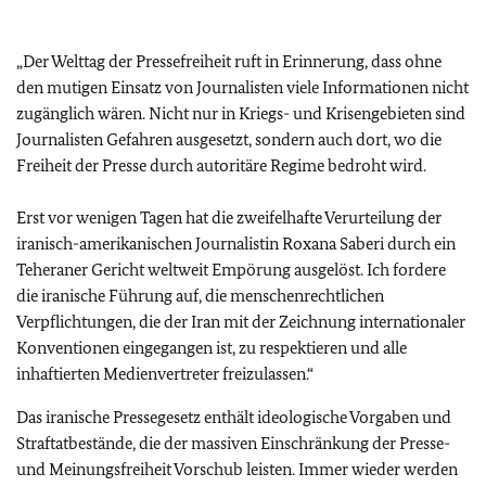
„Der Welttag der Pressefreiheit ruft in Erinnerung, dass ohne
den mutigen Einsatz von Journalisten viele Informationen nicht
zugänglich wären. Nicht nur in Kriegs- und Krisengebieten sind
Journalisten Gefahren ausgesetzt, sondern auch dort, wo die
Freiheit der Presse durch autoritäre Regime bedroht wird.
Erst vor wenigen Tagen hat die zweifelhafte Verurteilung der
iranisch-amerikanischen Journalistin Roxana Saberi durch ein
Teheraner Gericht weltweit Empörung ausgelöst. Ich fordere
die iranische Führung auf, die menschenrechtlichen
Verpflichtungen, die der Iran mit der Zeichnung internationaler
Konventionen eingegangen ist, zu respektieren und alle
inhaftierten Medienvertreter freizulassen.“
Das iranische Pressegesetz enthält ideologische Vorgaben und
Straftatbestände, die der massiven Einschränkung der Presse-
und Meinungsfreiheit Vorschub leisten. Immer wieder werden