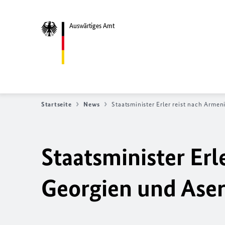
Auswärtiges Amt
Startseite
News
Staatsminister Erler reist nach Arme
Staatsminister Erl
Georgien und Ase