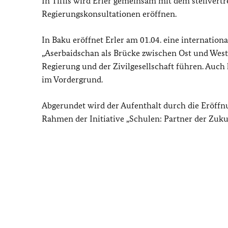
In Tiflis wird Erler gemeinsam mit dem stellver
Regierungskonsultationen eröffnen.
In Baku eröffnet Erler am 01.04. eine internatio
„Aserbaidschan als Brücke zwischen Ost und West“
Regierung und der Zivilgesellschaft führen. Auc
im Vordergrund.
Abgerundet wird der Aufenthalt durch die Eröffnu
Rahmen der Initiative „Schulen: Partner der Zukun