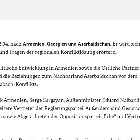
2.04. nach
Armenien, Georgien und Aserbaidschan.
Er wird sich
 und Fragen der regionalen Konfliktlösung erörtern.
itische Entwicklung in Armenien sowie die Östliche Partner
d die Beziehungen zum Nachbarland Aserbaidschan vor dem
abach-Konflikts.
blik Armenien, Serge Sargsyan, Außenminister Eduard Nalband
tere Vertreter der Regierungspartei. Außerdem sind Gesprä
 sowie Abgeordneten der Oppositionspartei „Erbe“ und Vertr