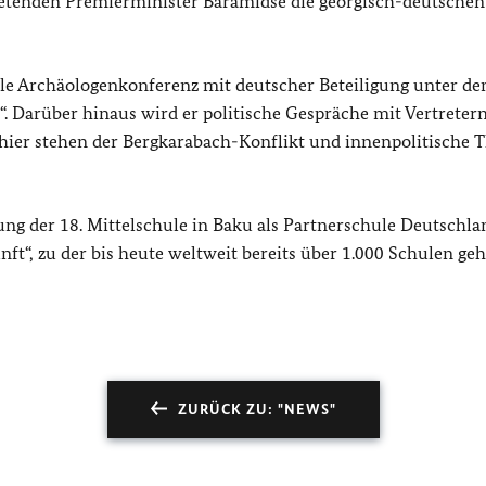
tretenden Premierminister Baramidse die georgisch-deutschen
nale Archäologenkonferenz mit deutscher Beteiligung unter de
. Darüber hinaus wird er politische Gespräche mit Vertretern
h hier stehen der Bergkarabach-Konflikt und innenpolitische
ng der 18. Mittelschule in Baku als Partnerschule Deutschla
ft“, zu der bis heute weltweit bereits über 1.000 Schulen geh
ZURÜCK ZU: "NEWS"