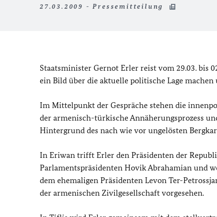
27.03.2009 - Pressemitteilung
Staatsminister Gernot Erler reist vom 29.03. bis 0
ein Bild über die aktuelle politische Lage machen
Im Mittelpunkt der Gespräche stehen die innenpol
der armenisch-türkische Annäherungsprozess un
Hintergrund des nach wie vor ungelösten Bergkar
In Eriwan trifft Erler den Präsidenten der Repu
Parlamentspräsidenten Hovik Abrahamian und wei
dem ehemaligen Präsidenten Levon Ter-Petrossjan
der armenischen Zivilgesellschaft vorgesehen.