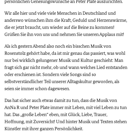
persönlichen Genesungswünsche an Peter Plate auszurichten.
Wir alle hier und viele viele Menschen in Deutschland und
anderswo wünschen ihm die Kraft, Geduld und Herzenswärme,
die er jetzt braucht, um wieder auf die Beine zu kommen!
Grüßen Sie ihn von uns und nehmen Sie unseren Applaus mit!
Als ich gestern Abend also noch ein bisschen Musik von
Rosenstolz gehört habe, da ist mir genau das passiert, was wohl
nur bei wirklich gelungener Musik und Kultur geschieht: Man
fragt sich gar nicht mehr, ob und wann welches Lied entstanden
oder erschienen ist. Sondern viele Songs sind so
selbstverständlicher Teil unserer Alltagskultur geworden, als
seien sie immer schon dagewesen.
Das hat sicher auch etwas damit zu tun, dass die Musik von
AnNa R und Peter Plate immer mit Leben, mit viel Leben zu tun
hat. Das „große Leben“ eben, mit Glück, Liebe, Trauer,
Hoffnung, mit Zuversicht! Und hinter Musik und Texten stehen
Künstler mit ihrer ganzen Persönlichkeit.