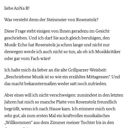
liebe AnNa R!
Was versteht denn der Steinmeier von Rosenstolz?
Diese Frage steht einigen von Ihnen geradezu im Gesicht
geschrieben. Und ich darf Sie auch gleich beruhigen, den
Musik-Echo hat Rosenstolz ja schon lange und nicht nur
deswegen werde ich auch nicht so tun, als ob ich Musikkritiker
oder gar vom Fach wäre!
Ich halte mich da lieber an die alte Grillparzer-Weisheit:
„Beschriebene Musik ist so wie ein erzähltes Mittagessen“. Und
das macht bekanntermaßen weder satt noch zufrieden.
Aber eines will ich nicht verschweigen: zumindest in den letzten
Jahren hat mich so manche Platte von Rosenstolz freundlich
begrüßt, wenn ich nach Hause kam. Ich erinnere mich noch
sehr gut, als zum ersten Mal ein kraftvolles musikalisches
„Willkommen“ aus dem Zimmer meiner Tochter bis in den