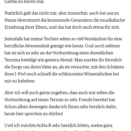
Garten zu hören war.
Natürlich galt das nicht mir, aber immerhin: auch bei uns zu
Hause übernimmt die kommende Generation die musikalische
Erziehung ihrer Eltern, und das hat doch auch etwas für sich.
Jedenfalls hat meine Tochter selten so viel Verständnis für eine
berufliche Abwesenheit gezeigt wie heute. Und noch seltener
hat sie sich so sehr an der Vorbereitung eines dienstlichen
Termins beteiligt wie gestern Abend. Man merkte ihr förmlich
die Sorge um ihren Vater an, als sie versuchte, mit den Schätzen
ihres I-Pod noch schnell die schlimmsten Wissenslücken bei
mir zu beheben.
Aber ich will auch gerne zugeben, dass auch mir selten die
Vorbereitung auf einen Termin so sehr Freude bereitet hat.
Schon allein deswegen danke ich Ihnen sehr herzlich dafür,
heute hier sprechen zu dürfen!
Und ich möchte AnNa R sehr herzlich bitten, meine ganz