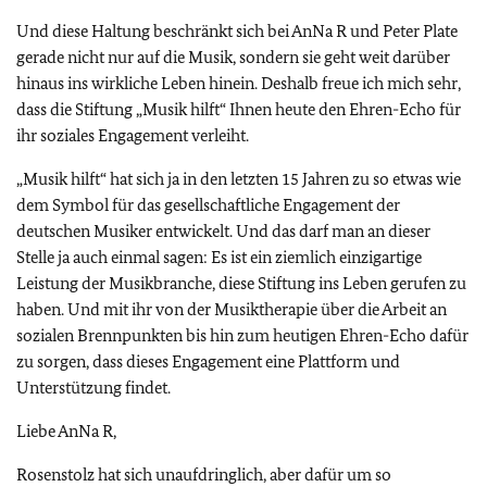
Und diese Haltung beschränkt sich bei AnNa R und Peter Plate
gerade nicht nur auf die Musik, sondern sie geht weit darüber
hinaus ins wirkliche Leben hinein. Deshalb freue ich mich sehr,
dass die Stiftung „Musik hilft“ Ihnen heute den Ehren-Echo für
ihr soziales Engagement verleiht.
„Musik hilft“ hat sich ja in den letzten 15 Jahren zu so etwas wie
dem Symbol für das gesellschaftliche Engagement der
deutschen Musiker entwickelt. Und das darf man an dieser
Stelle ja auch einmal sagen: Es ist ein ziemlich einzigartige
Leistung der Musikbranche, diese Stiftung ins Leben gerufen zu
haben. Und mit ihr von der Musiktherapie über die Arbeit an
sozialen Brennpunkten bis hin zum heutigen Ehren-Echo dafür
zu sorgen, dass dieses Engagement eine Plattform und
Unterstützung findet.
Liebe AnNa R,
Rosenstolz hat sich unaufdringlich, aber dafür um so