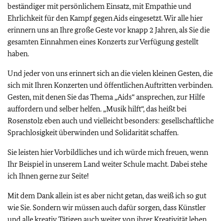
beständiger mit persönlichem Einsatz, mit Empathie und
Ehrlichkeit für den Kampf gegen Aids eingesetzt. Wir alle hier
erinnern uns an Ihre große Geste vor knapp 2 Jahren, als Sie die
gesamten Einnahmen eines Konzerts zur Verfügung gestellt
haben.
Und jeder von uns erinnert sich an die vielen kleinen Gesten, die
sich mit Ihren Konzerten und öffentlichen Auftritten verbinden.
Gesten, mit denen Sie das Thema „Aids“ ansprechen, zur Hilfe
auffordern und selber helfen. „Musik hilft“, das heißt bei
Rosenstolz eben auch und vielleicht besonders: gesellschaftliche
Sprachlosigkeit überwinden und Solidarität schaffen.
Sie leisten hier Vorbildliches und ich würde mich freuen, wenn
Ihr Beispiel in unserem Land weiter Schule macht. Dabei stehe
ich Ihnen gerne zur Seite!
Mit dem Dank allein ist es aber nicht getan, das weiß ich so gut
wie Sie. Sondern wir müssen auch dafür sorgen, dass Künstler
und alle kreativ Tätigen auch weiter von ihrer Kreativität leben