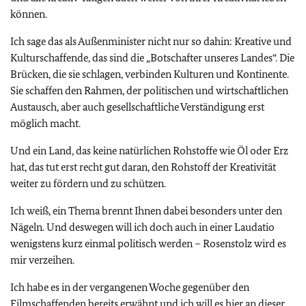
können.
Ich sage das als Außenminister nicht nur so dahin: Kreative und
Kulturschaffende, das sind die „Botschafter unseres Landes“. Die
Brücken, die sie schlagen, verbinden Kulturen und Kontinente.
Sie schaffen den Rahmen, der politischen und wirtschaftlichen
Austausch, aber auch gesellschaftliche Verständigung erst
möglich macht.
Und ein Land, das keine natürlichen Rohstoffe wie Öl oder Erz
hat, das tut erst recht gut daran, den Rohstoff der Kreativität
weiter zu fördern und zu schützen.
Ich weiß, ein Thema brennt Ihnen dabei besonders unter den
Nägeln. Und deswegen will ich doch auch in einer Laudatio
wenigstens kurz einmal politisch werden – Rosenstolz wird es
mir verzeihen.
Ich habe es in der vergangenen Woche gegenüber den
Filmschaffenden bereits erwähnt und ich will es hier an dieser