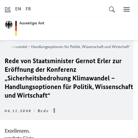
DE
EN
FR
Auswärtiges Amt
hung Klimawandel – Handlungsoptionen für Politik, Wissenschaft und Wirtschaft“
Rede von Staatsminister Gernot Erler zur
Eröffnung der Konferenz
„Sicherheitsbedrohung Klimawandel –
Handlungsoptionen für Politik, Wissenschaft
und Wirtschaft“
06.11.2008 - Rede
Exzellenzen,