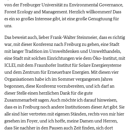
von der Freiburger Universität zu Environmental Governance,
Forest Ecology and Management. Herzlich willkommen! Dass
es ein so großes Interesse gibt, ist eine große Genugtuung für
uns.
Das beweist auch, lieber Frank-Walter Steinmeier, dass es richtig
war, mit dieser Konferenz nach Freiburg zu gehen, eine Stadt
mit langer Tradition im Umweltdenken und Umwelthandeln,
eine Stadt mit solchen Einrichtungen wie dem Öko-Institut, mit
ICLEI, mit dem Fraunhofer Institut für Solare Energiesysteme
und dem Zentrum für Erneuerbare Energien. Mit diesen vier
Organisationen habe ich im Sommer vergangenen Jahres
begonnen, diese Konferenz vorzubereiten, und ich darf an
dieser Stelle einen herzlichen Dank für die gute
Zusammenarbeit sagen. Auch möchte ich darauf hinweisen,
dass es in Freiburg noch andere Institutionen dieser Art gibt. Sie
alle sind hier vertreten mit eigenen Ständen, rechts von mir hier
gesehen im Foyer, und ich hoffe, meine Damen und Herren,
dass Sie nachher in den Pausen auch Zeit finden, sich dort