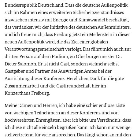
Bundesrepublik Deutschland. Dass die deutsche Außenpolitik
sich im Rahmen eines erweiterten Sicherheitsverständnisses
inzwischen intensiv mit Energie und Klimawandel beschäftigt,
das verdanken wir der Initiative des deutschen Außenministers,
und ich freue mich, dass Freiburg jetzt ein Meilenstein in dieser
neuen Außenpolitik wird, die das Ziel einer globalen
Verantwortungsgemeinschaft verfolgt. Das führt mich auch zur
dritten Person auf dem Podium, zu Oberbürgermeister Dr.
Dieter Salomon. Er ist nicht Gast, sondern vielmehr selbst
Gastgeber und Partner des Auswärtigen Amtes bei der
Ausrichtung dieser Konferenz. Herzlichen Dank für die gute
Zusammenarbeit und die Gastfreundschaft hier im
Konzerthaus Freiburg.
Meine Damen und Herren, ich habe eine schier endlose Liste
von wichtigen Teilnehmern an dieser Konferenz und von
hochverehrten Ehrengästen, aber ich bitte um Verständnis, dass
ich diese nicht alle einzeln begrüßen kann. Ich kann nur wenige
stellvertretend für viele ansprechen. Das fängt schon an mit den