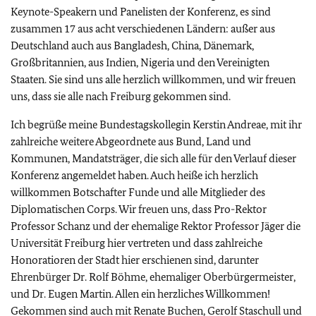
Keynote-Speakern und Panelisten der Konferenz, es sind
zusammen 17 aus acht verschiedenen Ländern: außer aus
Deutschland auch aus Bangladesh, China, Dänemark,
Großbritannien, aus Indien, Nigeria und den Vereinigten
Staaten. Sie sind uns alle herzlich willkommen, und wir freuen
uns, dass sie alle nach Freiburg gekommen sind.
Ich begrüße meine Bundestagskollegin Kerstin Andreae, mit ihr
zahlreiche weitere Abgeordnete aus Bund, Land und
Kommunen, Mandatsträger, die sich alle für den Verlauf dieser
Konferenz angemeldet haben. Auch heiße ich herzlich
willkommen Botschafter Funde und alle Mitglieder des
Diplomatischen Corps. Wir freuen uns, dass Pro-Rektor
Professor Schanz und der ehemalige Rektor Professor Jäger die
Universität Freiburg hier vertreten und dass zahlreiche
Honoratioren der Stadt hier erschienen sind, darunter
Ehrenbürger Dr. Rolf Böhme, ehemaliger Oberbürgermeister,
und Dr. Eugen Martin. Allen ein herzliches Willkommen!
Gekommen sind auch mit Renate Buchen, Gerolf Staschull und