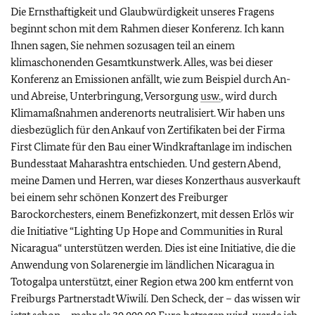
Die Ernsthaftigkeit und Glaubwürdigkeit unseres Fragens
beginnt schon mit dem Rahmen dieser Konferenz. Ich kann
Ihnen sagen, Sie nehmen sozusagen teil an einem
klimaschonenden Gesamtkunstwerk. Alles, was bei dieser
Konferenz an Emissionen anfällt, wie zum Beispiel durch An-
und Abreise, Unterbringung, Versorgung
usw.
, wird durch
Klimamaßnahmen anderenorts neutralisiert. Wir haben uns
diesbezüglich für den Ankauf von Zertifikaten bei der Firma
First Climate für den Bau einer Windkraftanlage im indischen
Bundesstaat Maharashtra entschieden. Und gestern Abend,
meine Damen und Herren, war dieses Konzerthaus ausverkauft
bei einem sehr schönen Konzert des Freiburger
Barockorchesters, einem Benefizkonzert, mit dessen Erlös wir
die Initiative “Lighting Up Hope
and Communities in Rural
Nicaragua“
unterstützen werden. Dies ist eine Initiative, die die
Anwendung von Solarenergie im ländlichen Nicaragua in
Totogalpa unterstützt, einer Region etwa 200 km entfernt von
Freiburgs Partnerstadt Wiwilí. Den Scheck, der – das wissen wir