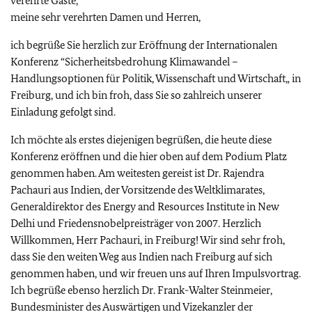
verehrte Gäste,
meine sehr verehrten Damen und Herren,
ich begrüße Sie herzlich zur Eröffnung der Internationalen
Konferenz “Sicherheitsbedrohung Klimawandel –
Handlungsoptionen für Politik, Wissenschaft und Wirtschaft„ in
Freiburg, und ich bin froh, dass Sie so zahlreich unserer
Einladung gefolgt sind.
Ich möchte als erstes diejenigen begrüßen, die heute diese
Konferenz eröffnen und die hier oben auf dem Podium Platz
genommen haben. Am weitesten gereist ist Dr. Rajendra
Pachauri aus Indien, der Vorsitzende des Weltklimarates,
Generaldirektor des Energy and Resources Institute in New
Delhi und Friedensnobelpreisträger von 2007. Herzlich
Willkommen, Herr Pachauri, in Freiburg! Wir sind sehr froh,
dass Sie den weiten Weg aus Indien nach Freiburg auf sich
genommen haben, und wir freuen uns auf Ihren Impulsvortrag.
Ich begrüße ebenso herzlich Dr. Frank-Walter Steinmeier,
Bundesminister des Auswärtigen und Vizekanzler der