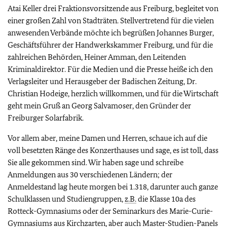
Atai Keller drei Fraktionsvorsitzende aus Freiburg, begleitet von
einer großen Zahl von Stadträten. Stellvertretend für die vielen
anwesenden Verbände möchte ich begrüßen Johannes Burger,
Geschäftsführer der Handwerkskammer Freiburg, und für die
zahlreichen Behörden, Heiner Amman, den Leitenden
Kriminaldirektor. Für die Medien und die Presse heiße ich den
Verlagsleiter und Herausgeber der Badischen Zeitung, Dr.
Christian Hodeige, herzlich willkommen, und für die Wirtschaft
geht mein Gruß an Georg Salvamoser, den Gründer der
Freiburger Solarfabrik.
Vor allem aber, meine Damen und Herren, schaue ich auf die
voll besetzten Ränge des Konzerthauses und sage, es ist toll, dass
Sie alle gekommen sind. Wir haben sage und schreibe
Anmeldungen aus 30 verschiedenen Ländern; der
Anmeldestand lag heute morgen bei 1.318, darunter auch ganze
Schulklassen und Studiengruppen,
z.B.
die Klasse 10a des
Rotteck-Gymnasiums oder der Seminarkurs des Marie-Curie-
Gymnasiums aus Kirchzarten, aber auch Master-Studien-Panels