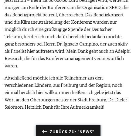
jetzt schon – mehr als 30.000,00 Euro betragen wird, werde ich
morgen am Ende der Konferenz an die Organisation SEED, die
das Benefizprojekt betreut, überreichen. Das Benefizkonzert
und die Klimaneutralstellung der Konferenz wurden nur
möglich durch eine großzügige Spende der Deutschen
Telekom, bei der ich mich dafür herzlich bedanken möchte,
ganz besonders bei Herrn Dr. Ignacio Campino, der auch aktiv
als Panelist hier auftreten wird. Mein Dank geht auch an Adelphi
Research, die für das Konferenzmanagement verantwortlich
waren.
Abschließend möchte ich alle Teilnehmer aus den
verschiedenen Ländern, aus Freiburg und der Region, noch
einmal herzlich hier willkommen heißen. Ich gebe jetzt das
Wort an den Oberbürgermeister der Stadt Freiburg, Dr. Dieter
Salomon. Herzlich Dank für Ihre Aufmerksamkeit!
ZURÜCK ZU: "NEWS"