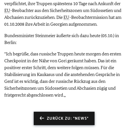
verpflichtet, ihre Truppen spätestens 10 Tage nach Ankunft der
EU
-Beobachter aus den Sicherheitszonen um Südossetien und
Abchasien zurückzuziehen. Die
EU
-Beobachtermission hat am
01.10.2008 ihre Arbeit in Georgien aufgenommen.
Bundesminister Steinmeier äußerte sich dazu heute (05.10.) in
Berlin:
“
Ich begrüße, dass russische Truppen heute morgen den ersten
Checkpoint in der Nähe von Gori geräumt haben. Das ist ein
positiver erster Schritt, dem weitere folgen müssen. Für die
Stabilisierung im Kaukasus und die anstehenden Gespräche in
Genf ist es wichtig, dass der russische Rückzug aus den
Sicherheitszonen um Südossetien und Abchasien zügig und
fristgerecht abgeschlossen wird.„
ZURÜCK ZU: "NEWS"