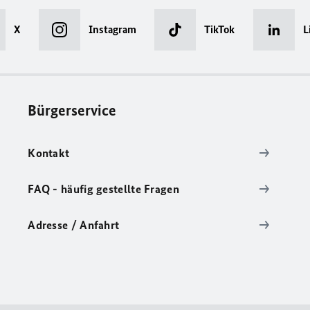
X
Instagram
TikTok
L
Bürgerservice
Kontakt
FAQ - häufig gestellte Fragen
Adresse / Anfahrt