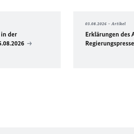
03.08.2026
Artikel
in der
Erklärungen des 
5.08.2026
Regierungspress