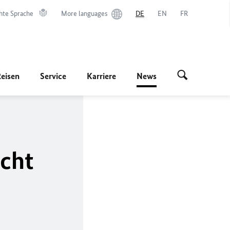
hte Sprache
More languages
DE
EN
FR
Reisen
Service
Karriere
News
cht