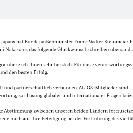
 Japans hat Bundesaußenminister Frank-Walter Steinmeier 
mi Nakasone, das folgende Glückwunschschreiben übersandt
atuliere ich Ihnen sehr herzlich. Für diese verantwortungsv
und den besten Erfolg.
l und partnerschaftlich verbunden. Als G8-Mitglieder sind
rtung, zur Lösung globaler und internationaler Fragen beiz
 enge Abstimmung zwischen unseren beiden Ländern fortzusetz
eue mich auf Ihre Beteiligung bei der Fortführung des vielfä