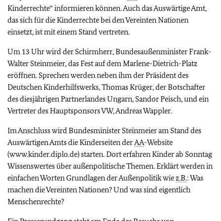
Kinderrechte“ informieren können. Auch das Auswärtige Amt,
das sich für die Kinderrechte bei den Vereinten Nationen
einsetzt, ist mit einem Stand vertreten.
Um 13 Uhr wird der Schirmherr, Bundesaußenminister Frank-
Walter Steinmeier, das Fest auf dem Marlene-Dietrich-Platz
eröffnen. Sprechen werden neben ihm der Präsident des
Deutschen Kinderhilfswerks, Thomas Krüger, der Botschafter
des diesjährigen Partnerlandes Ungarn, Sandor Peisch, und ein
Vertreter des Hauptsponsors VW, Andreas Wappler.
Im Anschluss wird Bundesminister Steinmeier am Stand des
Auswärtigen Amts die Kinderseiten der
AA
-Website
(www.kinder.diplo.de) starten. Dort erfahren Kinder ab Sonntag
Wissenswertes über außenpolitische Themen. Erklärt werden in
einfachen Worten Grundlagen der Außenpolitik wie
z.B.
: Was
machen die Vereinten Nationen? Und was sind eigentlich
Menschenrechte?