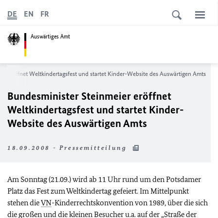
DE
EN
FR
Auswärtiges Amt
er eröffnet Weltkindertagsfest und startet Kinder-Website des Auswärtigen Amts
Bundesminister Steinmeier eröffnet
Weltkindertagsfest und startet Kinder-
Website des Auswärtigen Amts
18.09.2008 - Pressemitteilung
Am Sonntag (21.09.) wird ab 11 Uhr rund um den Potsdamer
Platz das Fest zum Weltkindertag gefeiert. Im Mittelpunkt
stehen die
VN
-Kinderrechtskonvention von 1989, über die sich
die großen und die kleinen Besucher
u.a.
auf der „Straße der