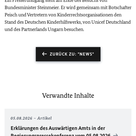
Ein Presserundgang steht am Ende des Besuchs von
Bundesminister Steinmeier. Er wird gemeinsam mit Botschafter
Peisch und Vertretern von Kinderrechtsorganisationen den
Stand des Deutschen Kinderhilfswerks, von Unicef Deutschland
und des Partnerlands Ungarn besuchen.
ZURÜCK ZU: "NEWS"
Verwandte Inhalte
05.08.2026
Artikel
Erklärungen des Auswärtigen Amts in der
Regierungspressekonferenz vom 05.08.2026