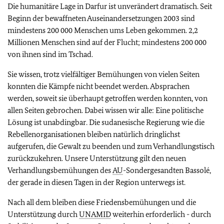
Die humanitäre Lage in Darfur ist unverändert dramatisch. Seit
Beginn der bewaffneten Auseinandersetzungen 2003 sind
mindestens 200 000 Menschen ums Leben gekommen. 2,2
Millionen Menschen sind auf der Flucht; mindestens 200 000
von ihnen sind im Tschad.
Sie wissen, trotz vielfältiger Bemühungen von vielen Seiten
konnten die Kämpfe nicht beendet werden. Absprachen
werden, soweit sie überhaupt getroffen werden konnten, von
allen Seiten gebrochen. Dabei wissen wir alle: Eine politische
Lösung ist unabdingbar. Die sudanesische Regierung wie die
Rebellenorganisationen bleiben natürlich dringlichst
aufgerufen, die Gewalt zu beenden und zum Verhandlungstisch
zurückzukehren. Unsere Unterstützung gilt den neuen
Verhandlungsbemühungen des
AU
-Sondergesandten Bassolé,
der gerade in diesen Tagen in der Region unterwegs ist.
Nach all dem bleiben diese Friedensbemühungen und die
Unterstützung durch
UNAMID
weiterhin erforderlich - durch