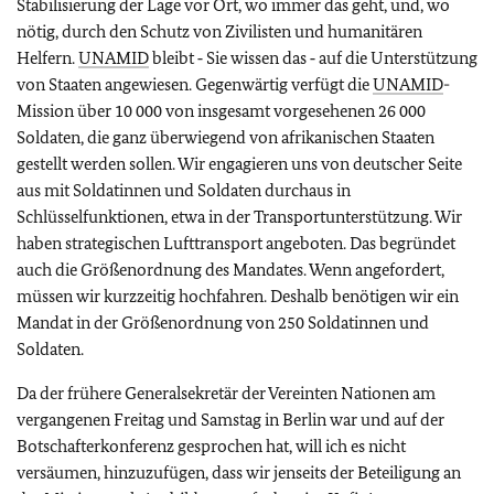
Stabilisierung der Lage vor Ort, wo immer das geht, und, wo
nötig, durch den Schutz von Zivilisten und humanitären
Helfern.
UNAMID
bleibt ‑ Sie wissen das ‑ auf die Unterstützung
von Staaten angewiesen. Gegenwärtig verfügt die
UNAMID
-
Mission über 10 000 von insgesamt vorgesehenen 26 000
Soldaten, die ganz überwiegend von afrikanischen Staaten
gestellt werden sollen. Wir engagieren uns von deutscher Seite
aus mit Soldatinnen und Soldaten durchaus in
Schlüsselfunktionen, etwa in der Transportunterstützung. Wir
haben strategischen Lufttransport angeboten. Das begründet
auch die Größenordnung des Mandates. Wenn angefordert,
müssen wir kurzzeitig hochfahren. Deshalb benötigen wir ein
Mandat in der Größenordnung von 250 Soldatinnen und
Soldaten.
Da der frühere Generalsekretär der Vereinten Nationen am
vergangenen Freitag und Samstag in Berlin war und auf der
Botschafterkonferenz gesprochen hat, will ich es nicht
versäumen, hinzuzufügen, dass wir jenseits der Beteiligung an