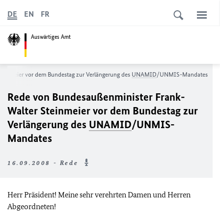
DE
EN
FR
Auswärtiges Amt
einmeier vor dem Bundestag zur Verlängerung des
UNAMID
/UNMIS-Mandates
Rede von Bundesaußenminister Frank-
Walter Steinmeier vor dem Bundestag zur
Verlängerung des
UNAMID
/UNMIS-
Mandates
16.09.2008 - Rede
Herr Präsident! Meine sehr verehrten Damen und Herren
Abgeordneten!