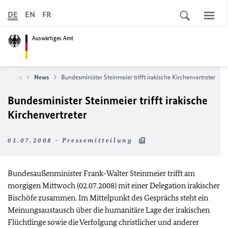
DE
EN
FR
Auswärtiges Amt
tartseite
News
Bundesminister Steinmeier trifft irakische Kirchenvertreter
Bundesminister Steinmeier trifft irakische
Kirchenvertreter
01.07.2008 - Pressemitteilung
Bundesaußenminister Frank-Walter Steinmeier trifft am
morgigen Mittwoch (02.07.2008) mit einer Delegation irakischer
Bischöfe zusammen. Im Mittelpunkt des Gesprächs steht ein
Meinungsaustausch über die humanitäre Lage der irakischen
Flüchtlinge sowie die Verfolgung christlicher und anderer