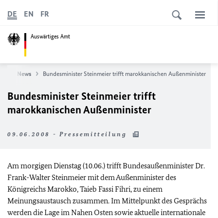
DE
EN
FR
Auswärtiges Amt
ite
News
Bundesminister Steinmeier trifft marokkanischen Außenminister
Bundesminister Steinmeier trifft
marokkanischen Außenminister
09.06.2008 - Pressemitteilung
Am morgigen Dienstag (10.06.) trifft Bundesaußenminister Dr.
Frank-Walter Steinmeier mit dem Außenminister des
Königreichs Marokko, Taieb Fassi Fihri, zu einem
Meinungsaustausch zusammen. Im Mittelpunkt des Gesprächs
werden die Lage im Nahen Osten sowie aktuelle internationale