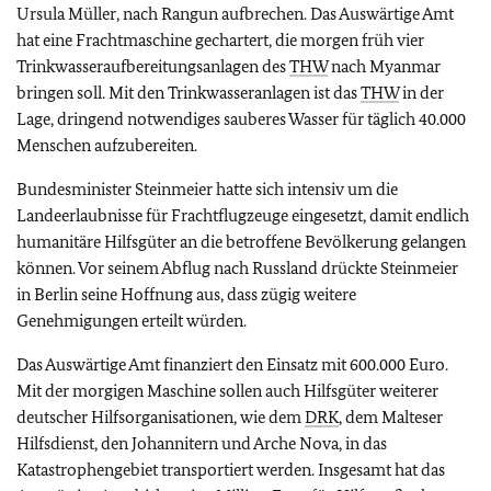
Ursula Müller, nach Rangun aufbrechen. Das Auswärtige Amt
hat eine Frachtmaschine gechartert, die morgen früh vier
Trinkwasseraufbereitungsanlagen des
THW
nach Myanmar
bringen soll. Mit den Trinkwasseranlagen ist das
THW
in der
Lage, dringend notwendiges sauberes Wasser für täglich 40.000
Menschen aufzubereiten.
Bundesminister Steinmeier hatte sich intensiv um die
Landeerlaubnisse für Frachtflugzeuge eingesetzt, damit endlich
humanitäre Hilfsgüter an die betroffene Bevölkerung gelangen
können. Vor seinem Abflug nach Russland drückte Steinmeier
in Berlin seine Hoffnung aus, dass zügig weitere
Genehmigungen erteilt würden.
Das Auswärtige Amt finanziert den Einsatz mit 600.000 Euro.
Mit der morgigen Maschine sollen auch Hilfsgüter weiterer
deutscher Hilfsorganisationen, wie dem
DRK
, dem Malteser
Hilfsdienst, den Johannitern und Arche Nova, in das
Katastrophengebiet transportiert werden. Insgesamt hat das