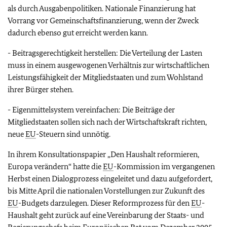
als durch Ausgabenpolitiken. Nationale Finanzierung hat
Vorrang vor Gemeinschaftsfinanzierung, wenn der Zweck
dadurch ebenso gut erreicht werden kann.
- Beitragsgerechtigkeit herstellen: Die Verteilung der Lasten
muss in einem ausgewogenen Verhältnis zur wirtschaftlichen
Leistungsfähigkeit der Mitgliedstaaten und zum Wohlstand
ihrer Bürger stehen.
- Eigenmittelsystem vereinfachen: Die Beiträge der
Mitgliedstaaten sollen sich nach der Wirtschaftskraft richten,
neue
EU
-Steuern sind unnötig.
In ihrem Konsultationspapier „Den Haushalt reformieren,
Europa verändern“ hatte die
EU
-Kommission im vergangenen
Herbst einen Dialogprozess eingeleitet und dazu aufgefordert,
bis Mitte April die nationalen Vorstellungen zur Zukunft des
EU
-Budgets darzulegen. Dieser Reformprozess für den
EU
-
Haushalt geht zurück auf eine Vereinbarung der Staats- und