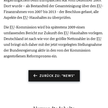
Regierungschefs beim Europäischen Rat vom Dezember 2005.
Dort wurde – als Bestandteil der Gesamteinigung über den
EU
-
Finanzrahmen von 2007 bis 2013 - der Beschluss gefasst, alle
Aspekte des
EU
-Haushaltes zu überprüfen.
Die
EU
-Kommission wird bis spätestens 2009 einen
umfassenden Bericht zur Zukunft des
EU
-Haushaltes vorlegen.
Deutschland ist nach wie vor der größte Nettozahler in der
EU
und bringt sich daher mit der jetzt vorgelegten Stellungnahme
der Bundesregierung aktiv in den von der Kommission
angestoßenen Reformprozess ein.
ZURÜCK ZU: "NEWS"