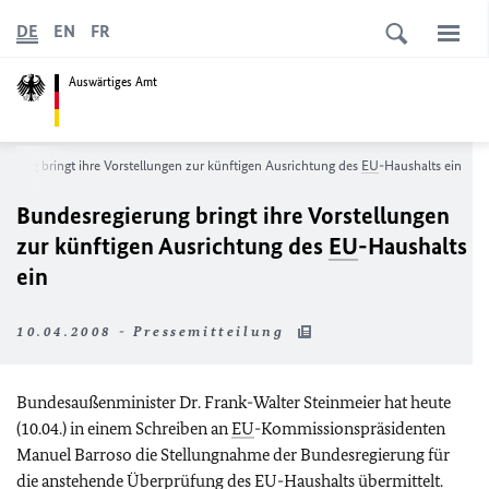
DE
EN
FR
Auswärtiges Amt
ierung bringt ihre Vorstellungen zur künftigen Ausrichtung des
EU
-Haushalts ein
Bundesregierung bringt ihre Vorstellungen
zur künftigen Ausrichtung des
EU
-Haushalts
ein
10.04.2008 - Pressemitteilung
Bundesaußenminister Dr. Frank-Walter Steinmeier hat heute
(10.04.) in einem Schreiben an
EU
-Kommissionspräsidenten
Manuel Barroso die Stellungnahme der Bundesregierung für
die anstehende Überprüfung de
s
EU
-Haushalts übermittelt.