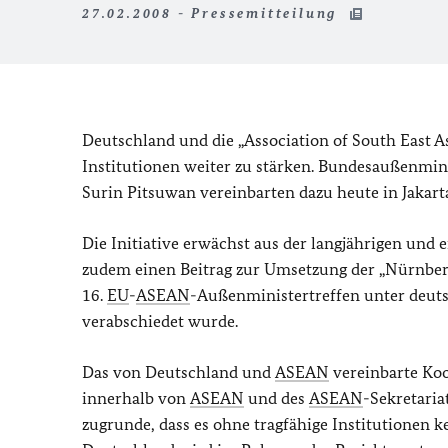
27.02.2008 - Pressemitteilung
Deutschland und die „
Association of South East A
Institutionen weiter zu stärken. Bundesaußenmin
Surin Pitsuwan vereinbarten dazu heute in Jakart
Die Initiative erwächst aus der langjährigen un
zudem einen Beitrag zur Umsetzung der „Nürnberg
16.
EU
-
ASEAN
-Außenministertreffen unter deut
verabschiedet wurde.
Das von Deutschland und
ASEAN
vereinbarte Koo
innerhalb von
ASEAN
und des
ASEAN
-Sekretaria
zugrunde, dass es ohne tragfähige Institutionen 