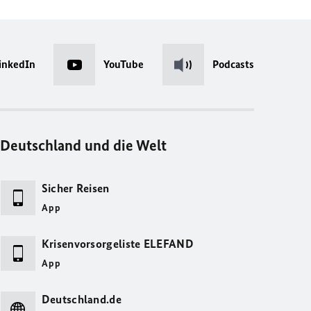
inkedIn
YouTube
Podcasts
Deutschland und die Welt
Sicher Reisen
App
Krisenvorsorgeliste ELEFAND
App
Deutschland.de