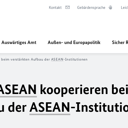
Kontakt
Gebärdensprache
Leic
Auswärtiges Amt
Außen- und Europapolitik
Sicher 
 beim verstärkten Aufbau der
ASEAN
-Institutionen
ASEAN
kooperieren be
u der
ASEAN
-Institut