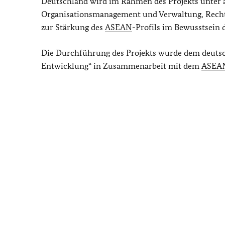
Deutschland wird im Rahmen des Projekts unter
Organisationsmanagement und Verwaltung, Recht
zur Stärkung des
ASEAN
-Profils im Bewusstsein d
Die Durchführung des Projekts wurde dem deuts
Entwicklung“ in Zusammenarbeit mit dem
ASEA