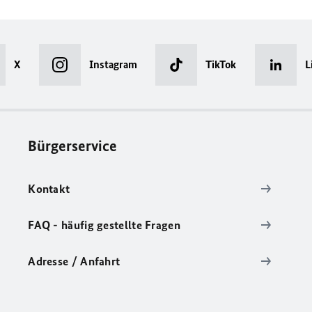
X
Instagram
TikTok
L
Bürgerservice
Kontakt
FAQ - häufig gestellte Fragen
Adresse / Anfahrt