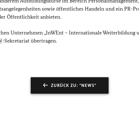
 anderem Ausbildungskurse im Bereich Personalmanagement,
sangelegenheiten sowie öffentliches Handeln und ein PR-
er Öffentlichkeit anbieten.
chen Unternehmen „InWEnt – Internationale Weiterbildung 
N
-Sekretariat übertragen.
ZURÜCK ZU: "NEWS"