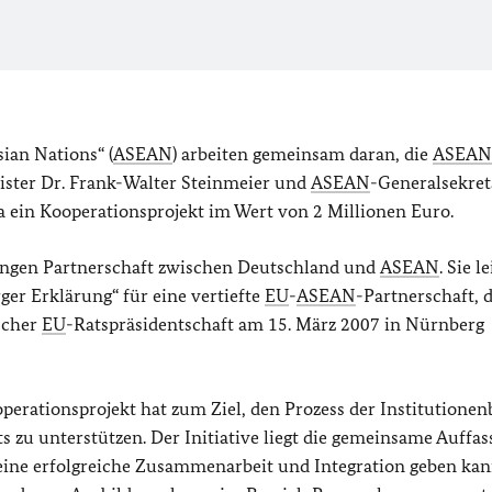
sian Nations
“ (
ASEAN
) arbeiten gemeinsam daran, die
ASEAN
ister Dr. Frank-Walter Steinmeier und
ASEAN
-Generalsekret
a ein Kooperationsprojekt im Wert von 2 Millionen Euro.
d engen Partnerschaft zwischen Deutschland und
ASEAN
. Sie le
er Erklärung“ für eine vertiefte
EU
-
ASEAN
-Partnerschaft, 
scher
EU
-Ratspräsidentschaft am 15. März 2007 in Nürnberg
perationsprojekt hat zum Ziel, den Prozess der Institutionen
ts zu unterstützen. Der Initiative liegt die gemeinsame Auffa
keine erfolgreiche Zusammenarbeit und Integration geben kan