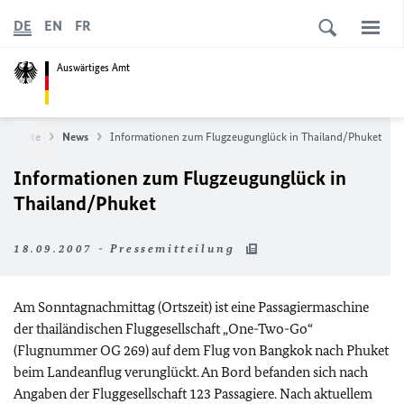
DE
EN
FR
Auswärtiges Amt
tartseite
News
Informationen zum Flugzeugunglück in Thailand/Phuket
Informationen zum Flugzeugunglück in
Thailand/Phuket
18.09.2007 - Pressemitteilung
Am Sonntagnachmittag (Ortszeit) ist eine Passagiermaschine
der thailändischen Fluggesellschaft „One-Two-Go“
(Flugnummer OG 269) auf dem Flug von Bangkok nach Phuket
beim Landeanflug verunglückt. An Bord befanden sich nach
Angaben der Fluggesellschaft 123 Passagiere. Nach aktuellem