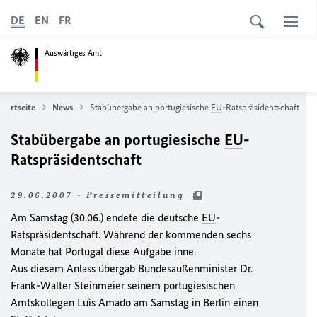
DE
EN
FR
Auswärtiges Amt
Startseite
News
Stabübergabe an portugiesische
EU
-Ratspräsidentschaft
Stabübergabe an portugiesische
EU
-
Ratspräsidentschaft
29.06.2007 - Pressemitteilung
Am Samstag (30.06.) endete die deutsche
EU
-
Ratspräsidentschaft. Während der kommenden sechs
Monate hat Portugal diese Aufgabe inne.
Aus diesem Anlass übergab Bundesaußenminister Dr.
Frank-Walter Steinmeier seinem portugiesischen
Amtskollegen Luìs Amado am Samstag in Berlin einen