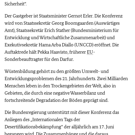
Sicherheit“.
Der Gastgeber ist Staatsminister Gernot Erler. Die Konferenz
wird von Staatssekretär Georg Boomgaarden (Auswärtiges
Amt), Staatssekretär Erich Stather (Bundesministerium für
Entwicklung und Wirtschaftliche Zusammenarbeit) und
Exekutivsekretär Hama Arba Diallo (UNCCD) eröffnet. Die
Auftaktrede hält Pekka Haavisto, früherer
EU
-
Sonderbeauftragter für den Darfur.
Wüstenbildung gehört zu den größten Umwelt- und
Entwicklungsproblemen des 21. Jahrhunderts. Zwei Milliarden
Menschen leben in den Trockengebieten der Welt, also in
Gebieten, die durch eine negative Wasserbilanz und
fortschreitende Degradation der Böden geprägt sind.
Die Bundesregierung unterstützt mit dieser Konferenz das
Anliegen des „Internationalen Tags der
Desertifikationsbekämpfung“ der alljährlich am 17. Juni
begangen wird. Die Zusammenhänge und die daraus