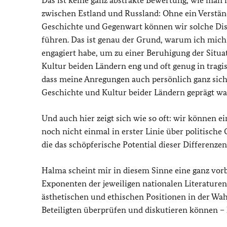
Das ist keine ganz abstrakte Bewertung, wie man 
zwischen Estland und Russland: Ohne ein Verstän
Geschichte und Gegenwart können wir solche Dis
führen. Das ist genau der Grund, warum ich mich 
engagiert habe, um zu einer Beruhigung der Situa
Kultur beiden Ländern eng und oft genug in tragis
dass meine Anregungen auch persönlich ganz sic
Geschichte und Kultur beider Ländern geprägt wa
Und auch hier zeigt sich wie so oft: wir können e
noch nicht einmal in erster Linie über politische
die das schöpferische Potential dieser Differenze
Halma scheint mir in diesem Sinne eine ganz vorbi
Exponenten der jeweiligen nationalen Literature
ästhetischen und ethischen Positionen in der W
Beteiligten überprüfen und diskutieren können – k