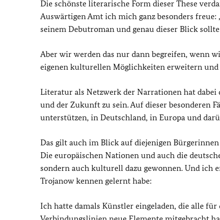
Die schönste literarische Form dieser These verda
Auswärtigen Amt ich mich ganz besonders freue: „N
seinem Debutroman und genau dieser Blick sollte 
Aber wir werden das nur dann begreifen, wenn wi
eigenen kulturellen Möglichkeiten erweitern und 
Literatur als Netzwerk der Narrationen hat dabei
und der Zukunft zu sein. Auf dieser besonderen F
unterstützen, in Deutschland, in Europa und darü
Das gilt auch im Blick auf diejenigen Bürgerinn
Die europäischen Nationen und auch die deutsche
sondern auch kulturell dazu gewonnen. Und ich er
Trojanow kennen gelernt habe:
Ich hatte damals Künstler eingeladen, die alle fü
Verbindungslinien neue Elemente mitgebracht ha