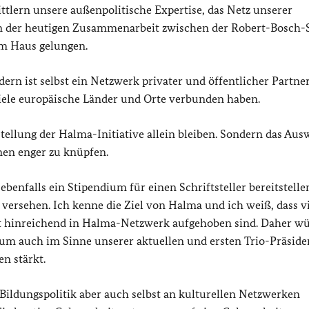
tlern unsere außenpolitische Expertise, das Netz unserer
in der heutigen Zusammenarbeit zwischen der Robert-Bosch-S
m Haus gelungen.
rn ist selbst ein Netzwerk privater und öffentlicher Partner
viele europäische Länder und Orte verbunden haben.
stellung der Halma-Initiative allein bleiben. Sondern das Aus
nen enger zu knüpfen.
enfalls ein Stipendium für einen Schriftsteller bereitstelle
ersehen. Ich kenne die Ziel von Halma und ich weiß, dass vi
t hinreichend in Halma-Netzwerk aufgehoben sind. Daher wü
um auch im Sinne unserer aktuellen und ersten Trio-Präside
n stärkt.
Bildungspolitik aber auch selbst an kulturellen Netzwerken