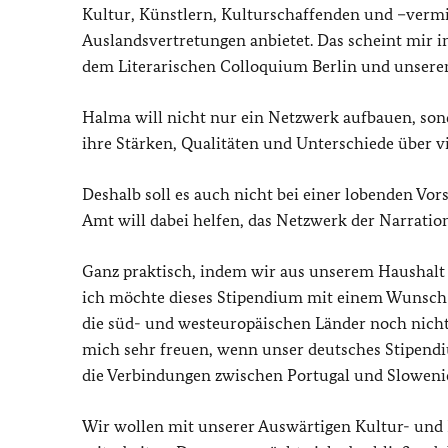
Kultur, Künstlern, Kulturschaffenden und –vermit
Auslandsvertretungen anbietet. Das scheint mir 
dem Literarischen Colloquium Berlin und unsere
Halma will nicht nur ein Netzwerk aufbauen, sonde
ihre Stärken, Qualitäten und Unterschiede über 
Deshalb soll es auch nicht bei einer lobenden Vor
Amt will dabei helfen, das Netzwerk der Narratio
Ganz praktisch, indem wir aus unserem Haushalt eb
ich möchte dieses Stipendium mit einem Wunsch v
die süd- und westeuropäischen Länder noch nich
mich sehr freuen, wenn unser deutsches Stipendi
die Verbindungen zwischen Portugal und Slowenie
Wir wollen mit unserer Auswärtigen Kultur- und 