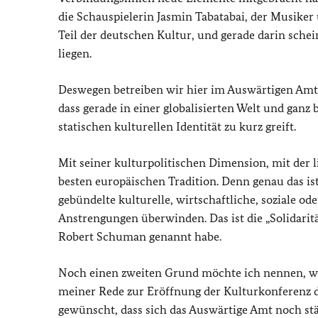
die Schauspielerin Jasmin Tabatabai, der Musiker
Teil der deutschen Kultur, und gerade darin schei
liegen.
Deswegen betreiben wir hier im Auswärtigen Amt j
dass gerade in einer globalisierten Welt und gan
statischen kulturellen Identität zu kurz greift.
Mit seiner kulturpolitischen Dimension, mit der 
besten europäischen Tradition. Denn genau das ist
gebündelte kulturelle, wirtschaftliche, soziale 
Anstrengungen überwinden. Das ist die „Solidarit
Robert Schuman genannt habe.
Noch einen zweiten Grund möchte ich nennen, war
meiner Rede zur Eröffnung der Kulturkonferenz 
gewünscht, dass sich das Auswärtige Amt noch stä