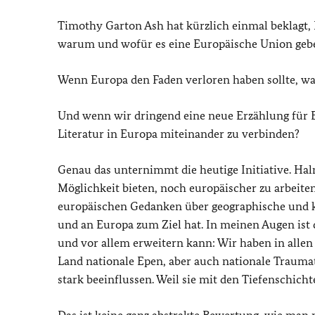
Timothy Garton Ash hat kürzlich einmal beklagt,
warum und wofür es eine Europäische Union gebe. 
Wenn Europa den Faden verloren haben sollte, was
Und wenn wir dringend eine neue Erzählung für E
Literatur in Europa miteinander zu verbinden?
Genau das unternimmt die heutige Initiative. Hal
Möglichkeit bieten, noch europäischer zu arbeite
europäischen Gedanken über geographische und k
und an Europa zum Ziel hat. In meinen Augen ist
und vor allem erweitern kann: Wir haben in allen
Land nationale Epen, aber auch nationale Trauma
stark beeinflussen. Weil sie mit den Tiefenschich