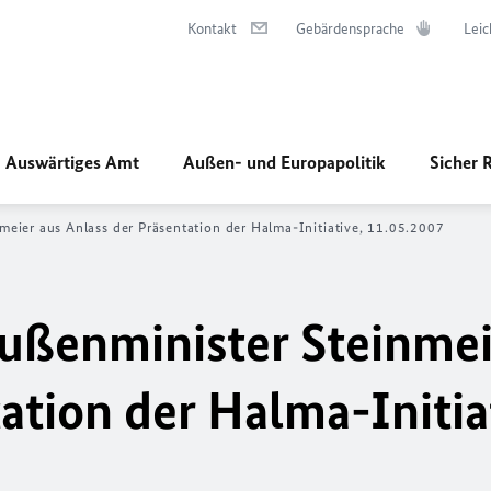
Kontakt
Gebärdensprache
Leic
Auswärtiges Amt
Außen- und Europapolitik
Sicher 
eier aus Anlass der Präsentation der Halma-Initiative, 11.05.2007
ußenminister Steinmei
ation der Halma-Initia