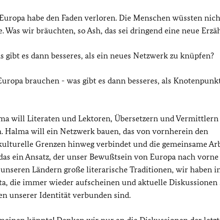
 Europa habe den Faden verloren. Die Menschen wüssten nich
Was wir bräuchten, so Ash, das sei dringend eine neue Erzä
 gibt es dann besseres, als ein neues Netzwerk zu knüpfen?
uropa brauchen - was gibt es dann besseres, als Knotenpunk
ma will Literaten und Lektoren, Übersetzern und Vermittlern
n. Halma will ein Netzwerk bauen, das von vornherein den
ulturelle Grenzen hinweg verbindet und die gemeinsame Arb
 das ein Ansatz, der unser Bewußtsein von Europa nach vorne
 unseren Ländern große literarische Traditionen, wir haben i
ta, die immer wieder aufscheinen und aktuelle Diskussionen
ten unserer Identität verbunden sind.