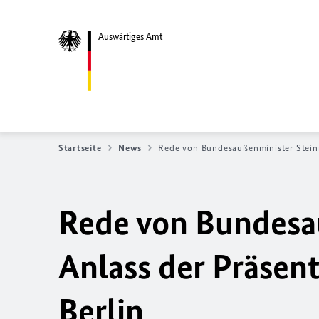
Auswärtiges Amt
Startseite
News
Rede von Bundesaußenminister Steinm
Rede von Bundesa
Anlass der Präsent
Berlin