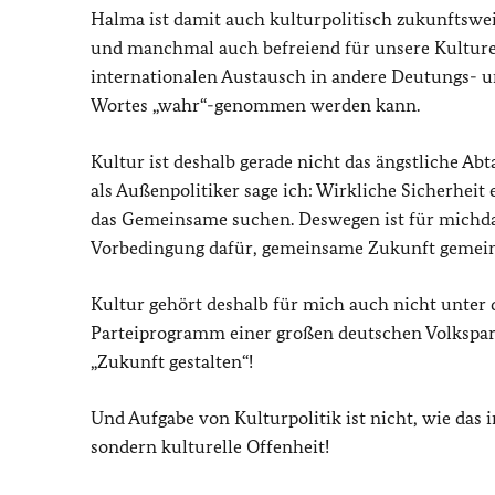
Halma ist damit auch kulturpolitisch zukunftswe
und manchmal auch befreiend für unsere Kulturen
internationalen Austausch in andere Deutungs- 
Wortes „wahr“-genommen werden kann.
Kultur ist deshalb gerade nicht das ängstliche Ab
als Außenpolitiker sage ich: Wirkliche Sicherheit
das Gemeinsame suchen. Deswegen ist für michdas
Vorbedingung dafür, gemeinsame Zukunft gemein
Kultur gehört deshalb für mich auch nicht unter d
Parteiprogramm einer großen deutschen Volksparte
„Zukunft gestalten“!
Und Aufgabe von Kulturpolitik ist nicht, wie das 
sondern kulturelle Offenheit!