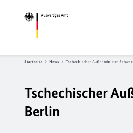
Auswärtiges Amt
Startseite
News
Tschechischer Außenminister Schwarz
Tschechischer Au
Berlin