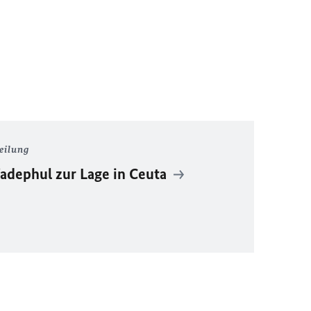
eilung
dephul zur Lage in Ceuta