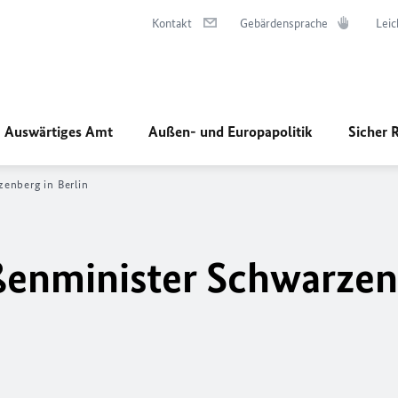
Kontakt
Gebärdensprache
Leic
Auswärtiges Amt
Außen- und Europapolitik
Sicher 
enberg in Berlin
ßenminister Schwarzen