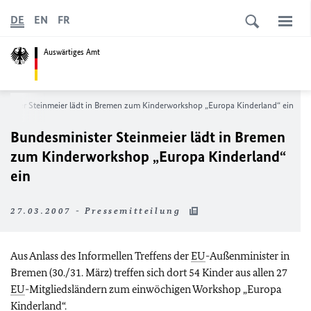
DE
EN
FR
Auswärtiges Amt
inister Steinmeier lädt in Bremen zum Kinderworkshop „Europa Kinderland“ ein
Bundesminister Steinmeier lädt in Bremen
zum Kinderworkshop „Europa Kinderland“
ein
27.03.2007 - Pressemitteilung
Aus Anlass des Informellen Treffens der
EU
-Außenminister in
Bremen (30./31. März) treffen sich dort 54 Kinder aus allen 27
EU
-Mitgliedsländern zum einwöchigen Workshop „Europa
Kinderland“.