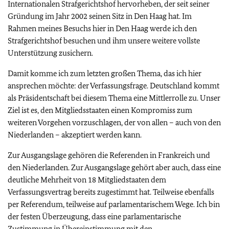
Internationalen Strafgerichtshof hervorheben, der seit seiner
Gründung im Jahr 2002 seinen Sitz in Den Haag hat. Im
Rahmen meines Besuchs hier in Den Haag werde ich den
Strafgerichtshof besuchen und ihm unsere weitere vollste
Unterstützung zusichern.
Damit komme ich zum letzten großen Thema, das ich hier
ansprechen möchte: der Verfassungsfrage. Deutschland kommt
als Präsidentschaft bei diesem Thema eine Mittlerrolle zu. Unser
Ziel ist es, den Mitgliedsstaaten einen Kompromiss zum
weiteren Vorgehen vorzuschlagen, der von allen – auch von den
Niederlanden – akzeptiert werden kann.
Zur Ausgangslage gehören die Referenden in Frankreich und
den Niederlanden. Zur Ausgangslage gehört aber auch, dass eine
deutliche Mehrheit von 18 Mitgliedstaaten dem
Verfassungsvertrag bereits zugestimmt hat. Teilweise ebenfalls
per Referendum, teilweise auf parlamentarischem Wege. Ich bin
der festen Überzeugung, dass eine parlamentarische
Zustimmung in Übereinstimmung mit den