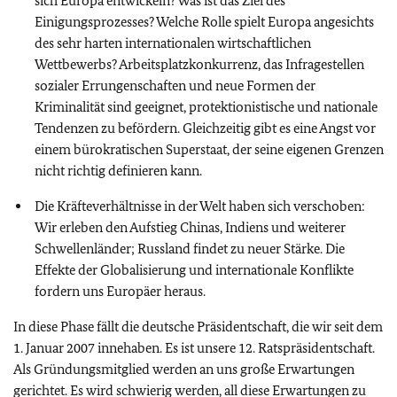
sich Europa entwickeln? Was ist das Ziel des
Einigungsprozesses? Welche Rolle spielt Europa angesichts
des sehr harten internationalen wirtschaftlichen
Wettbewerbs? Arbeitsplatzkonkurrenz, das Infragestellen
sozialer Errungenschaften und neue Formen der
Kriminalität sind geeignet, protektionistische und nationale
Tendenzen zu befördern. Gleichzeitig gibt es eine Angst vor
einem bürokratischen Superstaat, der seine eigenen Grenzen
nicht richtig definieren kann.
Die Kräfteverhältnisse in der Welt haben sich verschoben:
Wir erleben den Aufstieg Chinas, Indiens und weiterer
Schwellenländer; Russland findet zu neuer Stärke. Die
Effekte der Globalisierung und internationale Konflikte
fordern uns Europäer heraus.
In diese Phase fällt die deutsche Präsidentschaft, die wir seit dem
1. Januar 2007 innehaben. Es ist unsere 12. Ratspräsidentschaft.
Als Gründungsmitglied werden an uns große Erwartungen
gerichtet. Es wird schwierig werden, all diese Erwartungen zu