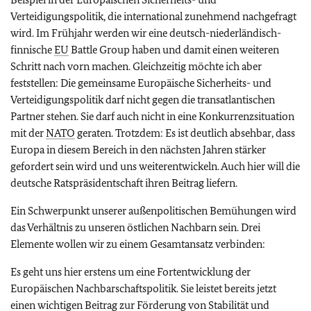
Verteidigungspolitik, die international zunehmend nachgefragt
wird. Im Frühjahr werden wir eine deutsch-niederländisch-
finnische
EU
Battle Group haben und damit einen weiteren
Schritt nach vorn machen. Gleichzeitig möchte ich aber
feststellen: Die gemeinsame Europäische Sicherheits- und
Verteidigungspolitik darf nicht gegen die transatlantischen
Partner stehen. Sie darf auch nicht in eine Konkurrenzsituation
mit der
NATO
geraten. Trotzdem: Es ist deutlich absehbar, dass
Europa in diesem Bereich in den nächsten Jahren stärker
gefordert sein wird und uns weiterentwickeln. Auch hier will die
deutsche Ratspräsidentschaft ihren Beitrag liefern.
Ein Schwerpunkt unserer außenpolitischen Bemühungen wird
das Verhältnis zu unseren östlichen Nachbarn sein. Drei
Elemente wollen wir zu einem Gesamtansatz verbinden:
Es geht uns hier erstens um eine Fortentwicklung der
Europäischen Nachbarschaftspolitik. Sie leistet bereits jetzt
einen wichtigen Beitrag zur Förderung von Stabilität und