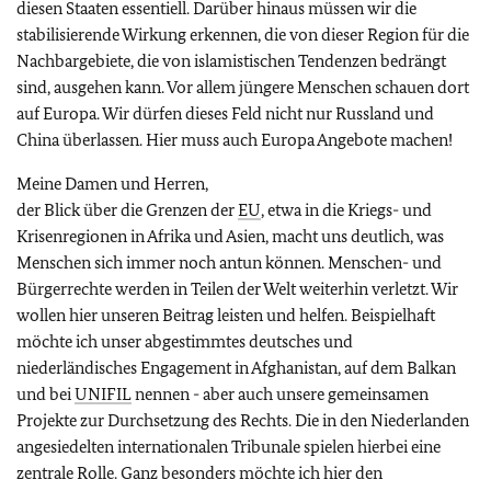
diesen Staaten essentiell. Darüber hinaus müssen wir die
stabilisierende Wirkung erkennen, die von dieser Region für die
Nachbargebiete, die von islamistischen Tendenzen bedrängt
sind, ausgehen kann. Vor allem jüngere Menschen schauen dort
auf Europa. Wir dürfen dieses Feld nicht nur Russland und
China überlassen. Hier muss auch Europa Angebote machen!
Meine Damen und Herren,
der Blick über die Grenzen der
EU
, etwa in die Kriegs- und
Krisenregionen in Afrika und Asien, macht uns deutlich, was
Menschen sich immer noch antun können. Menschen- und
Bürgerrechte werden in Teilen der Welt weiterhin verletzt. Wir
wollen hier unseren Beitrag leisten und helfen. Beispielhaft
möchte ich unser abgestimmtes deutsches und
niederländisches Engagement in Afghanistan, auf dem Balkan
und bei
UNIFIL
nennen - aber auch unsere gemeinsamen
Projekte zur Durchsetzung des Rechts. Die in den Niederlanden
angesiedelten internationalen Tribunale spielen hierbei eine
zentrale Rolle. Ganz besonders möchte ich hier den