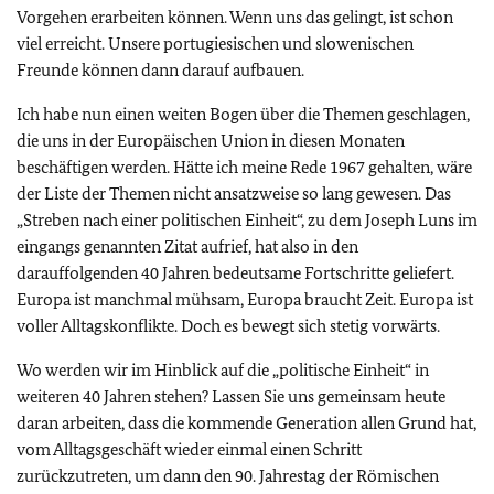
Vorgehen erarbeiten können. Wenn uns das gelingt, ist schon
viel erreicht. Unsere portugiesischen und slowenischen
Freunde können dann darauf aufbauen.
Ich habe nun einen weiten Bogen über die Themen geschlagen,
die uns in der Europäischen Union in diesen Monaten
beschäftigen werden. Hätte ich meine Rede 1967 gehalten, wäre
der Liste der Themen nicht ansatzweise so lang gewesen. Das
„Streben nach einer politischen Einheit“, zu dem Joseph Luns im
eingangs genannten Zitat aufrief, hat also in den
darauffolgenden 40 Jahren bedeutsame Fortschritte geliefert.
Europa ist manchmal mühsam, Europa braucht Zeit. Europa ist
voller Alltagskonflikte. Doch es bewegt sich stetig vorwärts.
Wo werden wir im Hinblick auf die „politische Einheit“ in
weiteren 40 Jahren stehen? Lassen Sie uns gemeinsam heute
daran arbeiten, dass die kommende Generation allen Grund hat,
vom Alltagsgeschäft wieder einmal einen Schritt
zurückzutreten, um dann den 90. Jahrestag der Römischen