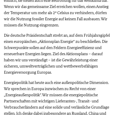
endlich, sie stellen auch eine Bedrohung für das Weltklima dar.
Wenn wir das gemeinsame Ziel erreichen wollen, einen Anstieg
der Temperatur um mehr als 2° Celsius zu verhindern, dürfen
wir die Nutzung fossiler Energie auf keinen Fall ausbauen. Wir
müssen die Nutzung eingrenzen.
Die deutsche Präsidentschaft strebt an, auf dem Frühjahrsgipfel
einen europäischen „Aktionsplan Energie“ zu beschließen. Die
Schwerpunkte sollen auf den Feldern Energieeffizienz und
erneuerbare Energien liegen. Ziel des Aktionsplans – darauf
haben wir uns verständigt – ist die Gewährleistung einer
sicheren, umweltverträglichen und wettbewerbsfähigen
Energieversorgung Europas.
Energiepolitik hat heute auch eine außenpolitische Dimension.
Wir sprechen in Europa inzwischen zu Recht von einer
„Energieaußenpolitik“. Wir müssen die energiepolitische
Partnerschaften mit wichtigen Lieferanten-, Transit- und
Verbraucherländern auf eine solide und verlässliche Grundlage
stellen. Ich denke dabei insbesondere an Russland, China und