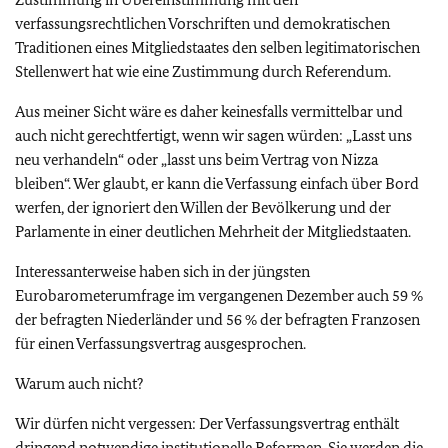
verfassungsrechtlichen Vorschriften und demokratischen
Traditionen eines Mitgliedstaates den selben legitimatorischen
Stellenwert hat wie eine Zustimmung durch Referendum.
Aus meiner Sicht wäre es daher keinesfalls vermittelbar und
auch nicht gerechtfertigt, wenn wir sagen würden: „Lasst uns
neu verhandeln“ oder „lasst uns beim Vertrag von Nizza
bleiben“. Wer glaubt, er kann die Verfassung einfach über Bord
werfen, der ignoriert den Willen der Bevölkerung und der
Parlamente in einer deutlichen Mehrheit der Mitgliedstaaten.
Interessanterweise haben sich in der jüngsten
Eurobarometerumfrage im vergangenen Dezember auch 59 %
der befragten Niederländer und 56 % der befragten Franzosen
für einen Verfassungsvertrag ausgesprochen.
Warum auch nicht?
Wir dürfen nicht vergessen: Der Verfassungsvertrag enthält
dringend notwendige institutionelle Reformen. Sie werden die