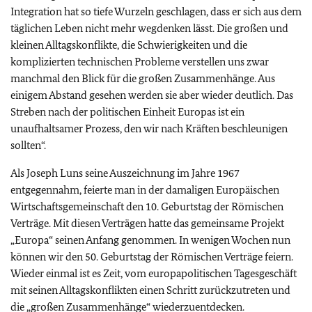
Integration hat so tiefe Wurzeln geschlagen, dass er sich aus dem
täglichen Leben nicht mehr wegdenken lässt. Die großen und
kleinen Alltagskonflikte, die Schwierigkeiten und die
komplizierten technischen Probleme verstellen uns zwar
manchmal den Blick für die großen Zusammenhänge. Aus
einigem Abstand gesehen werden sie aber wieder deutlich. Das
Streben nach der politischen Einheit Europas ist ein
unaufhaltsamer Prozess, den wir nach Kräften beschleunigen
sollten“.
Als Joseph Luns seine Auszeichnung im Jahre 1967
entgegennahm, feierte man in der damaligen Europäischen
Wirtschaftsgemeinschaft den 10. Geburtstag der Römischen
Verträge. Mit diesen Verträgen hatte das gemeinsame Projekt
„Europa“ seinen Anfang genommen. In wenigen Wochen nun
können wir den 50. Geburtstag der Römischen Verträge feiern.
Wieder einmal ist es Zeit, vom europapolitischen Tagesgeschäft
mit seinen Alltagskonflikten einen Schritt zurückzutreten und
die „großen Zusammenhänge“ wiederzuentdecken.