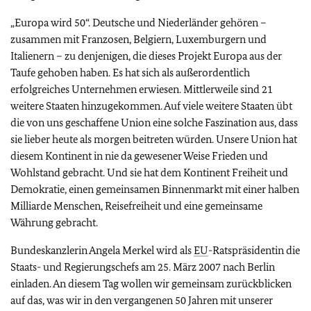
„Europa wird 50“. Deutsche und Niederländer gehören –
zusammen mit Franzosen, Belgiern, Luxemburgern und
Italienern – zu denjenigen, die dieses Projekt Europa aus der
Taufe gehoben haben. Es hat sich als außerordentlich
erfolgreiches Unternehmen erwiesen. Mittlerweile sind 21
weitere Staaten hinzugekommen. Auf viele weitere Staaten übt
die von uns geschaffene Union eine solche Faszination aus, dass
sie lieber heute als morgen beitreten würden. Unsere Union hat
diesem Kontinent in nie da gewesener Weise Frieden und
Wohlstand gebracht. Und sie hat dem Kontinent Freiheit und
Demokratie, einen gemeinsamen Binnenmarkt mit einer halben
Milliarde Menschen, Reisefreiheit und eine gemeinsame
Währung gebracht.
Bundeskanzlerin Angela Merkel wird als
EU
-Ratspräsidentin die
Staats- und Regierungschefs am 25. März 2007 nach Berlin
einladen. An diesem Tag wollen wir gemeinsam zurückblicken
auf das, was wir in den vergangenen 50 Jahren mit unserer