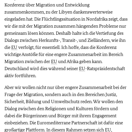
Konferenz über Migration und Entwicklung
zusammenkommen, zu der Libyen dankenswerterweise
eingeladen hat. Die Flüchtlingssituation in Nordafrika zeigt, dass
wir die mit der Migration zusammen hängenden Probleme nur
gemeinsam lösen können. Deshalb halte ich die Vertiefung des
Dialogs zwischen Herkunfts-, Transit-, und Zielländern, wie ihn
die
EU
verfolgt, für essentiell. Ich hoffe, dass die Konferenz
wichtige Anstöße für eine engere Zusammenarbeit im Bereich
Migration zwischen der
EU
und Afrika geben kann.
Deutschland wird dies während seiner
EU
-Ratspräsidentschaft
aktiv fortführen.
Aber wir wollen nicht nur über engere Zusammenarbeit bei der
Frage der Migration, sondern auch in den Bereichen Justiz,
Sicherheit, Bildung und Umweltschutz reden. Wir wollen den
Dialog zwischen den Religionen und Kulturen fördern und
dabei die Bürgerinnen und Bürger mit ihrem Engagement
einbeziehen. Die Euromediterrane Partnerschaft ist dafür eine
großartige Plattform. In diesem Rahmen setzen sich
EU
,