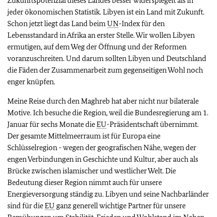
Zukunftspotenzial dieses Landes besser widerspiegelt als in
jeder ökonomischen Statistik. Libyen ist ein Land mit Zukunft.
Schon jetzt liegt das Land beim
UN
-Index für den
Lebensstandard in Afrika an erster Stelle. Wir wollen Libyen
ermutigen, auf dem Weg der Öffnung und der Reformen
voranzuschreiten. Und darum sollten Libyen und Deutschland
die Fäden der Zusammenarbeit zum gegenseitigen Wohl noch
enger knüpfen.
Meine Reise durch den Maghreb hat aber nicht nur bilaterale
Motive. Ich besuche die Region, weil die Bundesregierung am 1.
Januar für sechs Monate die
EU
-Präsidentschaft übernimmt.
Der gesamte Mittelmeerraum ist für Europa eine
Schlüsselregion - wegen der geografischen Nähe, wegen der
engen Verbindungen in Geschichte und Kultur, aber auch als
Brücke zwischen islamischer und westlicher Welt. Die
Bedeutung dieser Region nimmt auch für unsere
Energieversorgung ständig zu. Libyen und seine Nachbarländer
sind für die
EU
ganz generell wichtige Partner für unsere