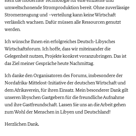
steht die modernste Technologie für eine effiziente und
umweltschonende Stromproduktion bereit. Ohne zuverlässige
Stromerzeugung und –verteilung kann keine Wirtschaft
verlässlich wachsen. Dafür müssen alle Ressourcen genutzt
werden.
Ich wünsche Ihnen ein erfolgreiches Deutsch-Libysches
Wirtschaftsforum. Ich hoffe, dass wir miteinander die
Gelegenheit nutzen, Projekte konkret voranzubringen. Das ist
das Ziel meiner Gespräche heute Nachmittag.
Ich danke den Organisatoren des Forums, insbesondere der
Nordafrika-Mittelost-Initiative der deutschen Wirtschaft und
dem Afrikaverein, für ihren Einsatz. Mein besonderer Dank gilt
unseren libyschen Gastgebern für die freundliche Aufnahme
und ihre Gastfreundschaft. Lassen Sie uns an die Arbeit gehen
zum Wohl der Menschen in Libyen und Deutschland!
Herzlichen Dank
.