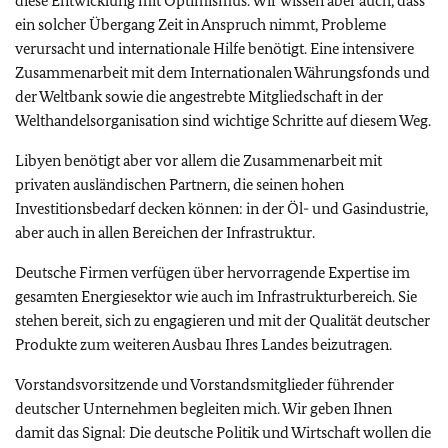
diese Entwicklung mit Optimismus. Wir wissen aber auch, dass
ein solcher Übergang Zeit in Anspruch nimmt, Probleme
verursacht und internationale Hilfe benötigt. Eine intensivere
Zusammenarbeit mit dem Internationalen Währungsfonds und
der Weltbank sowie die angestrebte Mitgliedschaft in der
Welthandelsorganisation sind wichtige Schritte auf diesem Weg.
Libyen benötigt aber vor allem die Zusammenarbeit mit
privaten ausländischen Partnern, die seinen hohen
Investitionsbedarf decken können: in der Öl- und Gasindustrie,
aber auch in allen Bereichen der Infrastruktur.
Deutsche Firmen verfügen über hervorragende Expertise im
gesamten Energiesektor wie auch im Infrastrukturbereich. Sie
stehen bereit, sich zu engagieren und mit der Qualität deutscher
Produkte zum weiteren Ausbau Ihres Landes beizutragen.
Vorstandsvorsitzende und Vorstandsmitglieder führender
deutscher Unternehmen begleiten mich. Wir geben Ihnen
damit das Signal: Die deutsche Politik und Wirtschaft wollen die