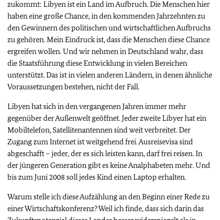
zukommt: Libyen ist ein Land im Aufbruch. Die Menschen hier
haben eine große Chance, in den kommenden Jahrzehnten zu
den Gewinnern des politischen und wirtschaftlichen Aufbruchs
zu gehören. Mein Eindruck ist, dass die Menschen diese Chance
ergreifen wollen. Und wir nehmen in Deutschland wahr, dass
die Staatsführung diese Entwicklung in vielen Bereichen
unterstützt. Das ist in vielen anderen Ländern, in denen ähnliche
Voraussetzungen bestehen, nicht der Fall.
Libyen hat sich in den vergangenen Jahren immer mehr
gegenüber der Außenwelt geöffnet. Jeder zweite Libyer hat ein
Mobiltelefon, Satellitenantennen sind weit verbreitet. Der
Zugang zum Internet ist weitgehend frei. Ausreisevisa sind
abgeschafft – jeder, der es sich leisten kann, darf frei reisen. In
der jüngeren Generation gibt es keine Analphabeten mehr. Und
bis zum Juni 2008 soll jedes Kind einen Laptop erhalten.
Warum stelle ich diese Aufzählung an den Beginn einer Rede zu
einer Wirtschaftskonferenz? Weil ich finde, dass sich darin das