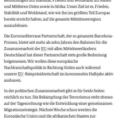
Bemühungen um Stabilität, Frieden und Wohlstand im Nahen
und Mittleren Osten sowie in Afrika. Unser Ziel ist es, Frieden,
Stabilität und Wohlstand, wie wir ihn im größten Teil Europas
bereits erreicht haben, auf die gesamte Mittelmeerregion
auszudehnen.
Die Euromediterrane Partnerschaft, der so genannte Barcelona-
Prozess, bietet seit mehr als zehn Jahren den Rahmen für die
Zusammenarbeit der
EU
mit allen Mittelmeerländern.
Deutschland hat dieser Partnerschaft stets große Bedeutung
beigemessen. Wir wollen diese europäische
Nachbarschaftspolitik in Richtung Süden auch während
unserer
EU
-Ratspräsidentschaft im kommenden Halbjahr aktiv
ausbauen.
In der politischen Zusammenarbeit gibt es für beide Seiten
reichlich zu tun. Die Bekämpfung des Terrorismus steht ebenso
auf der Tagesordnung wie die Entwicklung einer gemeinsamen
Migrationsstrategie. Nächste Woche schon werden die
Europäische Union und die afrikanischen Staaten zur