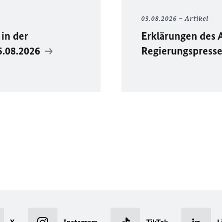
03.08.2026
Artikel
in der
Erklärungen des 
5.08.2026
Regierungspress