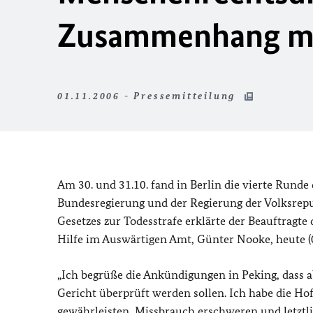
Zusammenhang mit
01.11.2006 - Pressemitteilung
Am 30. und 31.10. fand in Berlin die vierte Rund
Bundesregierung und der Regierung der Volksrepub
Gesetzes zur Todesstrafe erklärte der Beauftrag
Hilfe im Auswärtigen Amt, Günter Nooke, heute (0
„Ich begrüße die Ankündigungen in Peking, dass ab
Gericht überprüft werden sollen. Ich habe die Ho
gewährleisten, Missbrauch erschweren und letztl