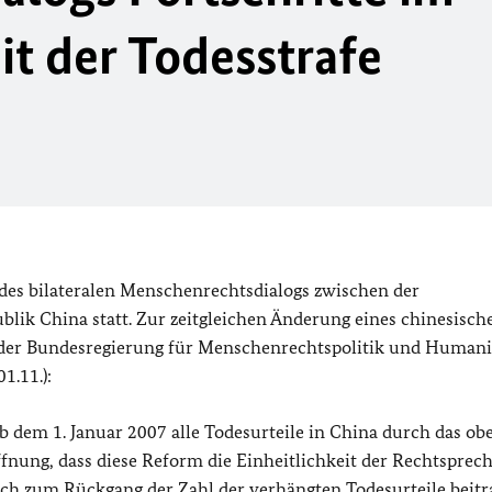
 der Todesstrafe
e des bilateralen Menschenrechtsdialogs zwischen der
lik China statt. Zur zeitgleichen Änderung eines chinesisch
te der Bundesregierung für Menschenrechtspolitik und Humani
1.11.):
 dem 1. Januar 2007 alle Todesurteile in China durch das ob
ffnung, dass diese Reform die Einheitlichkeit der Rechtsprec
ich zum Rückgang der Zahl der verhängten Todesurteile beit