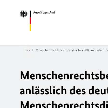
Auswärtiges Amt
Startseite
News
Menschenrechtsbeauftragter begrüßt anlässlich 
Menschenrechtsbe
anlässlich des de
Menschenrechtsdia