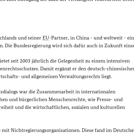
schlands und seiner
EU
-Partner, in China - und weltweit - ei
n. Die Bundesregierung wird sich dafür auch in Zukunft einse
tet seit 2003 jährlich die Gelegenheit zu einem intensiven
enrechtsschutzes. Damit ergänzt er den deutsch-chinesische
tschafts- und allgemeinen Verwaltungsrechts liegt.
sdialogs war die Zusammenarbeit in internationalen
chen und bürgerlichen Menschenrechte, wie Presse- und
iheit und die wirtschaftlichen, sozialen und kulturellen
e mit Nichtregierungsorganisationen. Diese fand im Deutsch