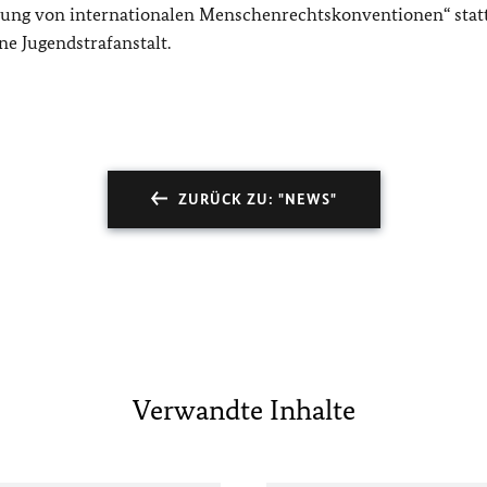
ung von internationalen Menschenrechtskonventionen“ statt
e Jugendstrafanstalt.
ZURÜCK ZU: "NEWS"
Verwandte Inhalte