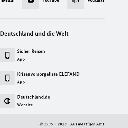
inkedIn
YouTube
Podcasts
Deutschland und die Welt
Sicher Reisen
App
Krisenvorsorgeliste ELEFAND
App
Deutschland.de
Website
© 1995 – 2026 Auswärtiges Amt