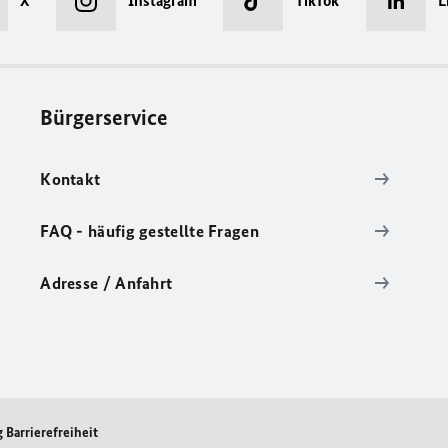
X
Instagram
TikTok
L
Bürgerservice
Kontakt
FAQ - häufig gestellte Fragen
Adresse / Anfahrt
 Barrierefreiheit