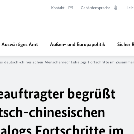
Kontakt
Gebärdensprache
Leic
Auswärtiges Amt
Außen- und Europapolitik
Sicher 
des deutsch-chinesischen Menschenrechtsdialogs Fortschritte im Zusammen
auftragter begrüßt
utsch-chinesischen
logs Fortschritte im