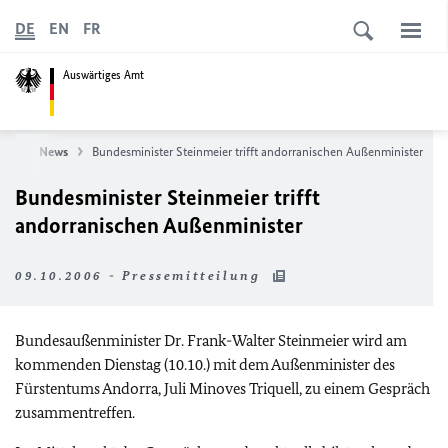
DE
EN
FR
Auswärtiges Amt
ite
News
Bundesminister Steinmeier trifft andorranischen Außenminister
Bundesminister Steinmeier trifft
andorranischen Außenminister
09.10.2006 - Pressemitteilung
Bundesaußenminister Dr. Frank-Walter Steinmeier wird am
kommenden Dienstag (10.10.) mit dem Außenminister des
Fürstentums Andorra, Juli Minoves Triquell, zu einem Gespräch
zusammentreffen.