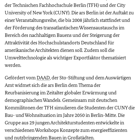
der Technischen Fachhochschule Berlin (TFH) und der City
University of New York (CUNY). Die ars Berlin ist der Auftakt zu
einer Veranstaltungsreihe, die bis 2008 jährlich stattfindet und
der Förderung des transatlantischen Wissensaustauschs im
Bereich des nachhaltigen Bauens und der Steigerung der
Attraktivität des Hochschulstandorts Deutschland für
amerikanische Architekten dienen soll. Zudem soll die
Umwelttechnologie als wichtiger Exportfaktor thematisiert
werden.
Gefördert vom
DAAD
, der Sto-Stiftung und dem Auswärtigen
Amt widmet sich die ars Berlin dem Thema der
Reurbanisierung im Zeitalter globaler Erwärmung und
demographischen Wandels. Gemeinsam mit deutschen
Kommilitonen der TFH simulieren die Studenten der CUNY die
Bau- und Wohnsituation im Jahre 2050 in Berlin-Mitte. Die
Gruppe aus 29 jungen Architekturstudenten entwickelte in
verschiedenen Workshops Konzepte zum energieeffizienten
und nutzbringenden Bauen in Großstädten.