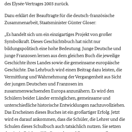
des Elysée-Vertrages 2003 zurück.
Dazu erklärt der Beauftragte für die deutsch-französische
Zusammenarbeit, Staatsminister Günter Gloser:
„Es handelt sich um ein einzigartiges Projekt von großer
Symbolkraft. Dieses Geschichtsbuch hat nicht nur
bildungspolitisch eine hohe Bedeutung. Junge Deutsche und
junge Franzosen lernen aus dem gleichen Buch die jeweilige
Geschichte ihres Landes sowie die gemeinsame europäische
Geschichte. Das Lehrbuch wird einen Beitrag dazu leisten, die
Vermittlung und Wahrnehmung der Vergangenheit aus Sicht
der jungen Deutschen und Franzosen im
zusammenwachsenden Europa anzunähern. Es wird den
Schülern beider Länder ermöglichen, gemeinsame und
unterschiedliche historische Entwicklungen nachzuvollziehen.
Das Erscheinen dieses Buches ist ein großartiger Erfolg. Jetzt
wird es darauf ankommen, dass die Schüler, die Lehrer und die
Schulen dieses Schulbuch auch tatsächlich nutzen. Sie setzen