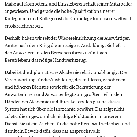
Maße auf Kompetenz und Einsatzbereitschaft seiner Mitarbeiter
angewiesen. Und gerade die hohe Qualifikation unserer
Kolleginnen und Kollegen ist die Grundlage für unsere weltweit
erfolgreiche Arbeit.
Deshalb haben wir seit der Wiedereinrichtung des Auswärtigen
Amtes nach dem Krieg die amtseigene Ausbildung. Sie liefert
den Anwärtern in allen Bereichen ihres zukünftigen
Berufslebens das nötige Handwerkszeug.
Dabei ist die diplomatische Akademie relativ unabhängig: Die
Verantwortung für die Ausbildung des mittleren, gehobenen
und höheren Dienstes sowie für die Rekrutierung der
Anwärterinnen und Anwärter liegt zum größten Teil in den
Händen der Akademie und Ihres Leiters. Ich glaube, dieses
System hat sich über die Jahrzehnte bewährt. Das zeigt nicht
zuletzt die ungewöhnlich niedrige Fluktuation in unserem
Dienst. Sie ist ein Zeichen für die hohe Berufszufriedenheit und
damit ein Beweis dafür, dass das anspruchsvolle