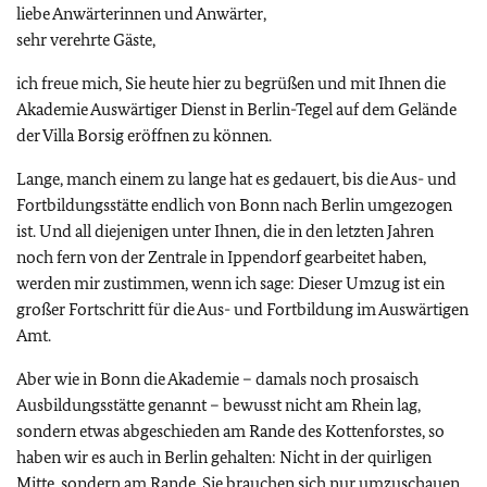
liebe Anwärterinnen und Anwärter,
sehr verehrte Gäste,
ich freue mich, Sie heute hier zu begrüßen und mit Ihnen die
Akademie Auswärtiger Dienst in Berlin-Tegel auf dem Gelände
der Villa Borsig eröffnen zu können.
Lange, manch einem zu lange hat es gedauert, bis die Aus- und
Fortbildungsstätte endlich von Bonn nach Berlin umgezogen
ist. Und all diejenigen unter Ihnen, die in den letzten Jahren
noch fern von der Zentrale in Ippendorf gearbeitet haben,
werden mir zustimmen, wenn ich sage: Dieser Umzug ist ein
großer Fortschritt für die Aus- und Fortbildung im Auswärtigen
Amt.
Aber wie in Bonn die Akademie – damals noch prosaisch
Ausbildungsstätte genannt – bewusst nicht am Rhein lag,
sondern etwas abgeschieden am Rande des Kottenforstes, so
haben wir es auch in Berlin gehalten: Nicht in der quirligen
Mitte, sondern am Rande. Sie brauchen sich nur umzuschauen,