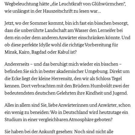
Wegbeleuchtung hätte „die Leuchtkraft von Glühwürmchen“,
wie unlängst in der Hauszeitschrift zu lesen war…
Jetzt, wo der Sommer kommt, bin ich fast ein bisschen besorgt,
dass die unberührte Landschaft am Wasser den Lerneifer bei
dem ein oder dem anderen Anwärter einschränken könnte. Und
ob diese perfekte Idylle wohl die richtige Vorbereitung für
Minsk, Kairo, Bagdad oder Kabul ist?
Andererseits – und das beruhigt mich wieder ein bisschen –
befinden Sie sich in bester akademischer Umgebung. Direkt um
die Ecke liegt der kleine Herrensitz, den wir als Schloss Tegel
kennen. Dort verbrachten mit den Brüdern Humboldt zwei der
bedeutendsten deutschen Gelehrten ihre Kindheit und Jugend.
Alles in allem sind Sie, liebe Anwärterinnen und Anwärter, schon
ein wenig zu beneiden: Wo in Deutschland wird heutzutage ein
Studium in einer vergleichbaren Atmosphäre geboten?
Sie haben bei der Ankunft gesehen: Noch sind nicht alle