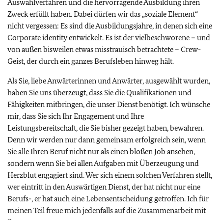
Auswahlverfahren und die hervorragende Ausbildung ihren
Zweck erfüllt haben. Dabei dürfen wir das „soziale Element“
nicht vergessen: Es sind die Ausbildungsjahre, in denen sich eine
Corporate identity entwickelt. Es ist der vielbeschworene – und
von außen bisweilen etwas misstrauisch betrachtete – Crew-
Geist, der durch ein ganzes Berufsleben hinweg hält.
Als Sie, liebe Anwärterinnen und Anwärter, ausgewählt wurden,
haben Sie uns überzeugt, dass Sie die Qualifikationen und
Fähigkeiten mitbringen, die unser Dienst benötigt. Ich wünsche
mir, dass Sie sich Ihr Engagement und Ihre
Leistungsbereitschaft, die Sie bisher gezeigt haben, bewahren.
Denn wir werden nur dann gemeinsam erfolgreich sein, wenn
Sie alle Ihren Beruf nicht nur als einen bloßen Job ansehen,
sondern wenn Sie bei allen Aufgaben mit Überzeugung und
Herzblut engagiert sind. Wer sich einem solchen Verfahren stellt,
wer eintritt in den Auswärtigen Dienst, der hat nicht nur eine
Berufs-, er hat auch eine Lebensentscheidung getroffen. Ich für
meinen Teil freue mich jedenfalls auf die Zusammenarbeit mit