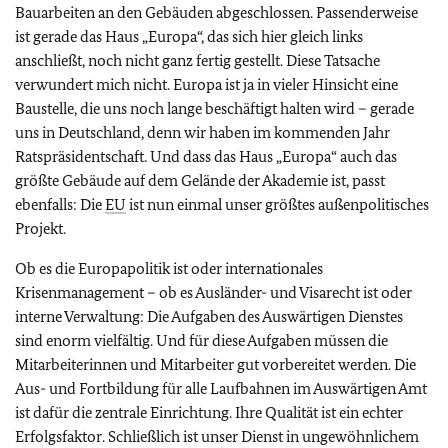
Bauarbeiten an den Gebäuden abgeschlossen. Passenderweise
ist gerade das Haus „Europa“, das sich hier gleich links
anschließt, noch nicht ganz fertig gestellt. Diese Tatsache
verwundert mich nicht. Europa ist ja in vieler Hinsicht eine
Baustelle, die uns noch lange beschäftigt halten wird – gerade
uns in Deutschland, denn wir haben im kommenden Jahr
Ratspräsidentschaft. Und dass das Haus „Europa“ auch das
größte Gebäude auf dem Gelände der Akademie ist, passt
ebenfalls: Die
EU
ist nun einmal unser größtes außenpolitisches
Projekt.
Ob es die Europapolitik ist oder internationales
Krisenmanagement – ob es Ausländer- und Visarecht ist oder
interne Verwaltung: Die Aufgaben des Auswärtigen Dienstes
sind enorm vielfältig. Und für diese Aufgaben müssen die
Mitarbeiterinnen und Mitarbeiter gut vorbereitet werden. Die
Aus- und Fortbildung für alle Laufbahnen im Auswärtigen Amt
ist dafür die zentrale Einrichtung. Ihre Qualität ist ein echter
Erfolgsfaktor. Schließlich ist unser Dienst in ungewöhnlichem