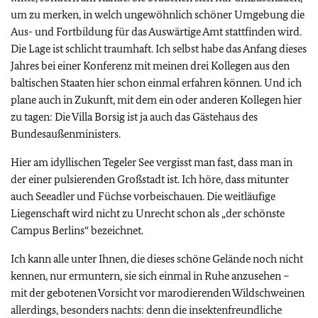
um zu merken, in welch ungewöhnlich schöner Umgebung die
Aus- und Fortbildung für das Auswärtige Amt stattfinden wird.
Die Lage ist schlicht traumhaft. Ich selbst habe das Anfang dieses
Jahres bei einer Konferenz mit meinen drei Kollegen aus den
baltischen Staaten hier schon einmal erfahren können. Und ich
plane auch in Zukunft, mit dem ein oder anderen Kollegen hier
zu tagen: Die Villa Borsig ist ja auch das Gästehaus des
Bundesaußenministers.
Hier am idyllischen Tegeler See vergisst man fast, dass man in
der einer pulsierenden Großstadt ist. Ich höre, dass mitunter
auch Seeadler und Füchse vorbeischauen. Die weitläufige
Liegenschaft wird nicht zu Unrecht schon als „der schönste
Campus Berlins“ bezeichnet.
Ich kann alle unter Ihnen, die dieses schöne Gelände noch nicht
kennen, nur ermuntern, sie sich einmal in Ruhe anzusehen –
mit der gebotenen Vorsicht vor marodierenden Wildschweinen
allerdings, besonders nachts: denn die insektenfreundliche