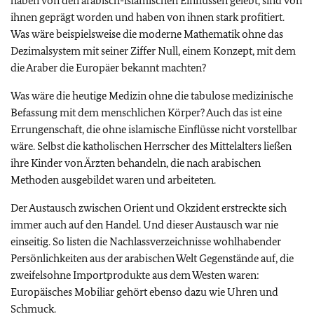
haben von den arabisch-islamischen Einflüssen gelebt, sind von
ihnen geprägt worden und haben von ihnen stark profitiert.
Was wäre beispielsweise die moderne Mathematik ohne das
Dezimalsystem mit seiner Ziffer Null, einem Konzept, mit dem
die Araber die Europäer bekannt machten?
Was wäre die heutige Medizin ohne die tabulose medizinische
Befassung mit dem menschlichen Körper? Auch das ist eine
Errungenschaft, die ohne islamische Einflüsse nicht vorstellbar
wäre. Selbst die katholischen Herrscher des Mittelalters ließen
ihre Kinder von Ärzten behandeln, die nach arabischen
Methoden ausgebildet waren und arbeiteten.
Der Austausch zwischen Orient und Okzident erstreckte sich
immer auch auf den Handel. Und dieser Austausch war nie
einseitig. So listen die Nachlassverzeichnisse wohlhabender
Persönlichkeiten aus der arabischen Welt Gegenstände auf, die
zweifelsohne Importprodukte aus dem Westen waren:
Europäisches Mobiliar gehört ebenso dazu wie Uhren und
Schmuck.