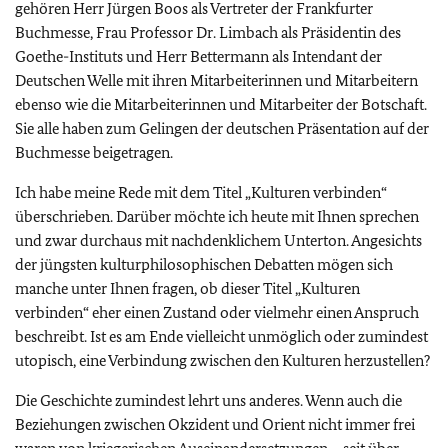
gehören Herr Jürgen Boos als Vertreter der Frankfurter
Buchmesse, Frau Professor Dr. Limbach als Präsidentin des
Goethe-Instituts und Herr Bettermann als Intendant der
Deutschen Welle mit ihren Mitarbeiterinnen und Mitarbeitern
ebenso wie die Mitarbeiterinnen und Mitarbeiter der Botschaft.
Sie alle haben zum Gelingen der deutschen Präsentation auf der
Buchmesse beigetragen.
Ich habe meine Rede mit dem Titel „Kulturen verbinden“
überschrieben. Darüber möchte ich heute mit Ihnen sprechen
und zwar durchaus mit nachdenklichem Unterton. Angesichts
der jüngsten kulturphilosophischen Debatten mögen sich
manche unter Ihnen fragen, ob dieser Titel „Kulturen
verbinden“ eher einen Zustand oder vielmehr einen Anspruch
beschreibt. Ist es am Ende vielleicht unmöglich oder zumindest
utopisch, eine Verbindung zwischen den Kulturen herzustellen?
Die Geschichte zumindest lehrt uns anderes. Wenn auch die
Beziehungen zwischen Okzident und Orient nicht immer frei