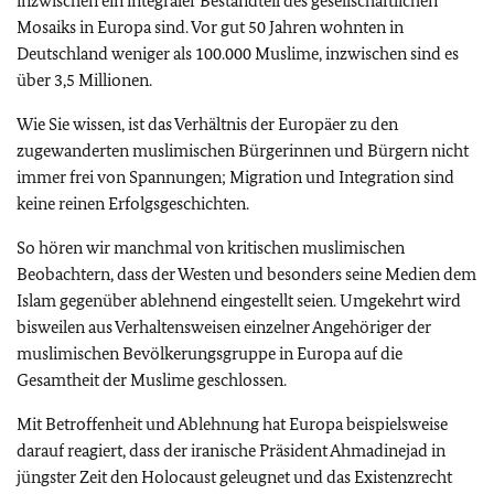
inzwischen ein integraler Bestandteil des gesellschaftlichen
Mosaiks in Europa sind. Vor gut 50 Jahren wohnten in
Deutschland weniger als 100.000 Muslime, inzwischen sind es
über 3,5 Millionen.
Wie Sie wissen, ist das Verhältnis der Europäer zu den
zugewanderten muslimischen Bürgerinnen und Bürgern nicht
immer frei von Spannungen; Migration und Integration sind
keine reinen Erfolgsgeschichten.
So hören wir manchmal von kritischen muslimischen
Beobachtern, dass der Westen und besonders seine Medien dem
Islam gegenüber ablehnend eingestellt seien. Umgekehrt wird
bisweilen aus Verhaltensweisen einzelner Angehöriger der
muslimischen Bevölkerungsgruppe in Europa auf die
Gesamtheit der Muslime geschlossen.
Mit Betroffenheit und Ablehnung hat Europa beispielsweise
darauf reagiert, dass der iranische Präsident Ahmadinejad in
jüngster Zeit den Holocaust geleugnet und das Existenzrecht