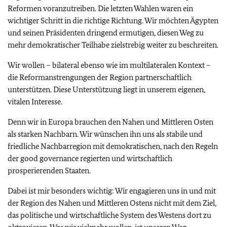
Reformen voranzutreiben. Die letzten Wahlen waren ein
wichtiger Schritt in die richtige Richtung. Wir möchten Ägypten
und seinen Präsidenten dringend ermutigen, diesen Weg zu
mehr demokratischer Teilhabe zielstrebig weiter zu beschreiten.
Wir wollen – bilateral ebenso wie im multilateralen Kontext –
die Reformanstrengungen der Region partnerschaftlich
unterstützen. Diese Unterstützung liegt in unserem eigenen,
vitalen Interesse.
Denn wir in Europa brauchen den Nahen und Mittleren Osten
als starken Nachbarn. Wir wünschen ihn uns als stabile und
friedliche Nachbarregion mit demokratischen, nach den Regeln
der good governance regierten und wirtschaftlich
prosperierenden Staaten.
Dabei ist mir besonders wichtig: Wir engagieren uns in und mit
der Region des Nahen und Mittleren Ostens nicht mit dem Ziel,
das politische und wirtschaftliche System des Westens dort zu