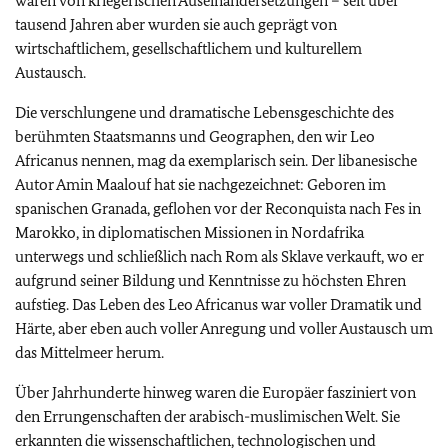
waren von kriegerischen Auseinandersetzungen – seit über
tausend Jahren aber wurden sie auch geprägt von
wirtschaftlichem, gesellschaftlichem und kulturellem
Austausch.
Die verschlungene und dramatische Lebensgeschichte des
berühmten Staatsmanns und Geographen, den wir Leo
Africanus nennen, mag da exemplarisch sein. Der libanesische
Autor Amin Maalouf hat sie nachgezeichnet: Geboren im
spanischen Granada, geflohen vor der Reconquista nach Fes in
Marokko, in diplomatischen Missionen in Nordafrika
unterwegs und schließlich nach Rom als Sklave verkauft, wo er
aufgrund seiner Bildung und Kenntnisse zu höchsten Ehren
aufstieg. Das Leben des Leo Africanus war voller Dramatik und
Härte, aber eben auch voller Anregung und voller Austausch um
das Mittelmeer herum.
Über Jahrhunderte hinweg waren die Europäer fasziniert von
den Errungenschaften der arabisch-muslimischen Welt. Sie
erkannten die wissenschaftlichen, technologischen und