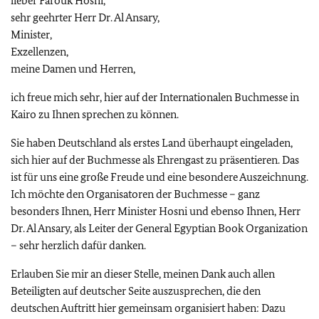
lieber Farouk Hosni,
sehr geehrter Herr Dr. Al Ansary,
Minister,
Exzellenzen,
meine Damen und Herren,
ich freue mich sehr, hier auf der Internationalen Buchmesse in
Kairo zu Ihnen sprechen zu können.
Sie haben Deutschland als erstes Land überhaupt eingeladen,
sich hier auf der Buchmesse als Ehrengast zu präsentieren. Das
ist für uns eine große Freude und eine besondere Auszeichnung.
Ich möchte den Organisatoren der Buchmesse – ganz
besonders Ihnen, Herr Minister Hosni und ebenso Ihnen, Herr
Dr. Al Ansary, als Leiter der General Egyptian Book Organization
– sehr herzlich dafür danken.
Erlauben Sie mir an dieser Stelle, meinen Dank auch allen
Beteiligten auf deutscher Seite auszusprechen, die den
deutschen Auftritt hier gemeinsam organisiert haben: Dazu