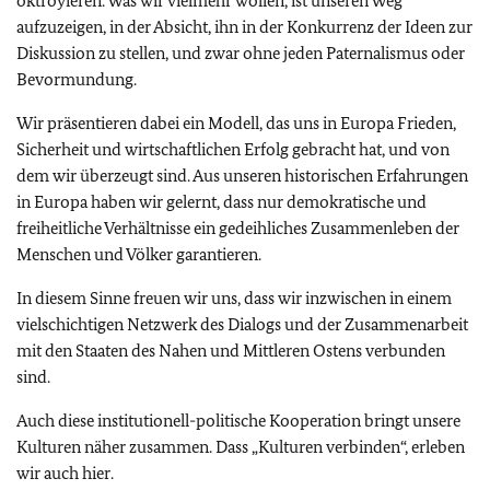
oktroyieren. Was wir vielmehr wollen, ist unseren Weg
aufzuzeigen, in der Absicht, ihn in der Konkurrenz der Ideen zur
Diskussion zu stellen, und zwar ohne jeden Paternalismus oder
Bevormundung.
Wir präsentieren dabei ein Modell, das uns in Europa Frieden,
Sicherheit und wirtschaftlichen Erfolg gebracht hat, und von
dem wir überzeugt sind. Aus unseren historischen Erfahrungen
in Europa haben wir gelernt, dass nur demokratische und
freiheitliche Verhältnisse ein gedeihliches Zusammenleben der
Menschen und Völker garantieren.
In diesem Sinne freuen wir uns, dass wir inzwischen in einem
vielschichtigen Netzwerk des Dialogs und der Zusammenarbeit
mit den Staaten des Nahen und Mittleren Ostens verbunden
sind.
Auch diese institutionell-politische Kooperation bringt unsere
Kulturen näher zusammen. Dass „Kulturen verbinden“, erleben
wir auch hier.