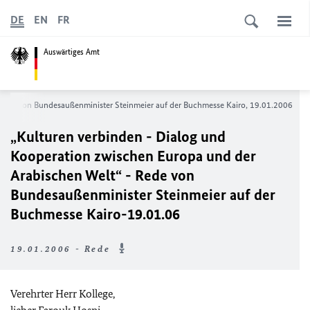
DE
EN
FR
Auswärtiges Amt
 Rede von Bundesaußenminister Steinmeier auf der Buchmesse Kairo, 19.01.2006
„Kulturen verbinden - Dialog und
Kooperation zwischen Europa und der
Arabischen Welt“ - Rede von
Bundesaußenminister Steinmeier auf der
Buchmesse Kairo-19.01.06
19.01.2006 - Rede
Verehrter Herr Kollege,