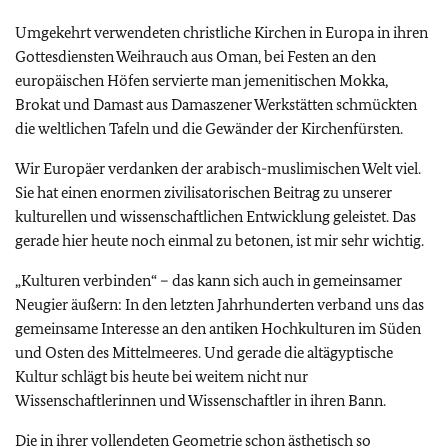
Umgekehrt verwendeten christliche Kirchen in Europa in ihren
Gottesdiensten Weihrauch aus Oman, bei Festen an den
europäischen Höfen servierte man jemenitischen Mokka,
Brokat und Damast aus Damaszener Werkstätten schmückten
die weltlichen Tafeln und die Gewänder der Kirchenfürsten.
Wir Europäer verdanken der arabisch-muslimischen Welt viel.
Sie hat einen enormen zivilisatorischen Beitrag zu unserer
kulturellen und wissenschaftlichen Entwicklung geleistet. Das
gerade hier heute noch einmal zu betonen, ist mir sehr wichtig.
„Kulturen verbinden“ – das kann sich auch in gemeinsamer
Neugier äußern: In den letzten Jahrhunderten verband uns das
gemeinsame Interesse an den antiken Hochkulturen im Süden
und Osten des Mittelmeeres. Und gerade die altägyptische
Kultur schlägt bis heute bei weitem nicht nur
Wissenschaftlerinnen und Wissenschaftler in ihren Bann.
Die in ihrer vollendeten Geometrie schon ästhetisch so