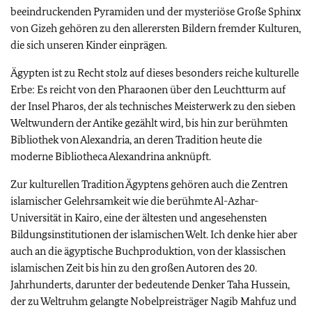
beeindruckenden Pyramiden und der mysteriöse Große Sphinx
von Gizeh gehören zu den allerersten Bildern fremder Kulturen,
die sich unseren Kinder einprägen.
Ägypten ist zu Recht stolz auf dieses besonders reiche kulturelle
Erbe: Es reicht von den Pharaonen über den Leuchtturm auf
der Insel Pharos, der als technisches Meisterwerk zu den sieben
Weltwundern der Antike gezählt wird, bis hin zur berühmten
Bibliothek von Alexandria, an deren Tradition heute die
moderne Bibliotheca Alexandrina anknüpft.
Zur kulturellen Tradition Ägyptens gehören auch die Zentren
islamischer Gelehrsamkeit wie die berühmte Al-Azhar-
Universität in Kairo, eine der ältesten und angesehensten
Bildungsinstitutionen der islamischen Welt. Ich denke hier aber
auch an die ägyptische Buchproduktion, von der klassischen
islamischen Zeit bis hin zu den großen Autoren des 20.
Jahrhunderts, darunter der bedeutende Denker Taha Hussein,
der zu Weltruhm gelangte Nobelpreisträger Nagib Mahfuz und