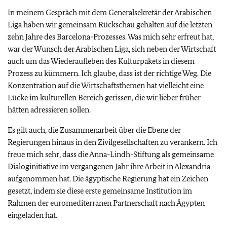
In meinem Gespräch mit dem Generalsekretär der Arabischen
Liga haben wir gemeinsam Rückschau gehalten auf die letzten
zehn Jahre des Barcelona-Prozesses. Was mich sehr erfreut hat,
war der Wunsch der Arabischen Liga, sich neben der Wirtschaft
auch um das Wiederaufleben des Kulturpakets in diesem
Prozess zu kümmern. Ich glaube, dass ist der richtige Weg. Die
Konzentration auf die Wirtschaftsthemen hat vielleicht eine
Lücke im kulturellen Bereich gerissen, die wir lieber früher
hätten adressieren sollen.
Es gilt auch, die Zusammenarbeit über die Ebene der
Regierungen hinaus in den Zivilgesellschaften zu verankern. Ich
freue mich sehr, dass die Anna-Lindh-Stiftung als gemeinsame
Dialoginitiative im vergangenen Jahr ihre Arbeit in Alexandria
aufgenommen hat. Die ägyptische Regierung hat ein Zeichen
gesetzt, indem sie diese erste gemeinsame Institution im
Rahmen der euromediterranen Partnerschaft nach Ägypten
eingeladen hat.