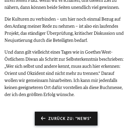
ihren festen Platz. Wenn wir es schaffen, uns diesem Ziel zu
nähern, dann können beide Seiten unendlich viel gewinnen.
Die Kulturen zu verbinden – um hier noch einmal Bezug auf
den Anfang meiner Rede zu nehmen – ist also ein laufendes
Projekt, das ständiger Überprüfung, kritischer Diskussion und
Neujustierung durch die Beteiligten bedarf.
Und dann gilt vielleicht eines Tages wie in Goethes West-
Östlichem Diwan als Schritt zur Selbsterkenntnis beschrieben:
„Wer sich selbst und andere kennt, muss auch hier erkennen:
Orient und Okzident sind nicht mehr zu trennen.“ Darauf
wollen wir gemeinsam hinarbeiten. Ich kann mir jedenfalls
keinen geeigneteren Ort dafür vorstellen als diese Buchmesse,
der ich den größten Erfolg wünsche.
ZURÜCK ZU: "NEWS"