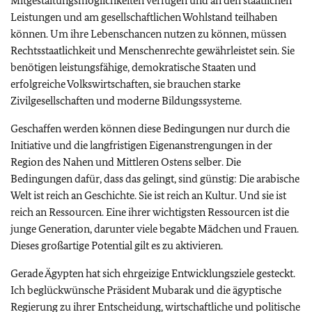
Mitgestaltungsmöglichkeiten verfügen und an den staatlichen
Leistungen und am gesellschaftlichen Wohlstand teilhaben
können. Um ihre Lebenschancen nutzen zu können, müssen
Rechtsstaatlichkeit und Menschenrechte gewährleistet sein. Sie
benötigen leistungsfähige, demokratische Staaten und
erfolgreiche Volkswirtschaften, sie brauchen starke
Zivilgesellschaften und moderne Bildungssysteme.
Geschaffen werden können diese Bedingungen nur durch die
Initiative und die langfristigen Eigenanstrengungen in der
Region des Nahen und Mittleren Ostens selber. Die
Bedingungen dafür, dass das gelingt, sind günstig: Die arabische
Welt ist reich an Geschichte. Sie ist reich an Kultur. Und sie ist
reich an Ressourcen. Eine ihrer wichtigsten Ressourcen ist die
junge Generation, darunter viele begabte Mädchen und Frauen.
Dieses großartige Potential gilt es zu aktivieren.
Gerade Ägypten hat sich ehrgeizige Entwicklungsziele gesteckt.
Ich beglückwünsche Präsident Mubarak und die ägyptische
Regierung zu ihrer Entscheidung, wirtschaftliche und politische