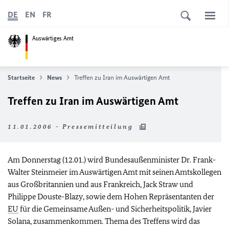
DE
EN
FR
Auswärtiges Amt
Startseite
News
Treffen zu Iran im Auswärtigen Amt
Treffen zu Iran im Auswärtigen Amt
11.01.2006 - Pressemitteilung
Am Donnerstag (12.01.) wird Bundesaußenminister Dr. Frank-
Walter Steinmeier im Auswärtigen Amt mit seinen Amtskollegen
aus Großbritannien und aus Frankreich,
Jack Straw
und
Philippe Douste-Blazy
, sowie dem Hohen Repräsentanten der
EU
für die Gemeinsame Außen- und Sicherheitspolitik,
Javier
Solana
, zusammenkommen. Thema des Treffens wird das