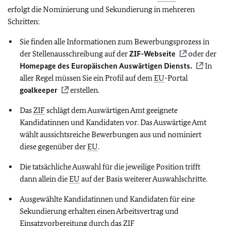
erfolgt die Nominierung und Sekundierung in mehreren
Schritten:
Sie finden alle Informationen zum Bewerbungsprozess in
der Stellenausschreibung auf der
ZIF
-Webseite
oder der
Homepage des Europäischen Auswärtigen Diensts.
In
aller Regel müssen Sie ein Profil auf dem
EU
-Portal
goalkeeper
erstellen.
Das
ZIF
schlägt dem Auswärtigen Amt geeignete
Kandidatinnen und Kandidaten vor. Das Auswärtige Amt
wählt aussichtsreiche Bewerbungen aus und nominiert
diese gegenüber der
EU
.
Die tatsächliche Auswahl für die jeweilige Position trifft
dann allein die
EU
auf der Basis weiterer Auswahlschritte.
Ausgewählte Kandidatinnen und Kandidaten für eine
Sekundierung erhalten einen Arbeitsvertrag und
Einsatzvorbereitung durch das
ZIF