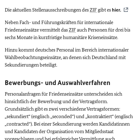
Die aktuellen Stellenausschreibungen des
ZIF
gibt es
hier.
Neben Fach- und Führungskräften für internationale
Friedenseinsätze vermittelt das
ZIF
auch Personen für drei bis
sechs Monate in kurzfristige humanitäre Kriseneinsätze.
Hinzu kommt deutsches Personal im Bereich internationaler
Wahlbeobachtungseinsätze, an denen sich Deutschland mit
Sekundierungen beteiligt.
Bewerbungs- und Auswahlverfahren
Personalanfragen für Friedenseinsätze unterscheiden sich
hinsichtlich der Bewerbung und der Vertragsform.
Grundsätzlich gibt es zwei verschiedene Vertragsformen:
„sekundiert“ (englisch „
seconded
“) und „kontraktiert“ (englisch
„
contracted
“). Bei einer Sekundierung werden Kandidatinnen
und Kandidaten der Organisation vom Mitgliedsstaat
vorgeschlagen und bei erfolgreicher Vermittlung auch