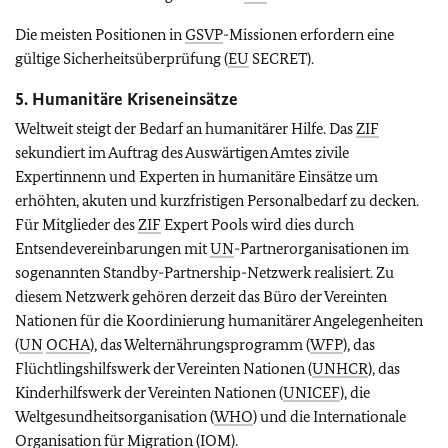
Die meisten Positionen in
GSVP
-Missionen erfordern eine
gültige Sicherheitsüberprüfung (
EU
SECRET).
5. Humanitäre Kriseneinsätze
Weltweit steigt der Bedarf an humanitärer Hilfe. Das
ZIF
sekundiert im Auftrag des Auswärtigen Amtes zivile
Expertinnenn und Experten in humanitäre Einsätze um
erhöhten, akuten und kurzfristigen Personalbedarf zu decken.
Für Mitglieder des
ZIF
Expert Pools
wird dies durch
Entsendevereinbarungen mit
UN
-Partnerorganisationen im
sogenannten Standby-Partnership-Netzwerk realisiert. Zu
diesem Netzwerk gehören derzeit das Büro der Vereinten
Nationen für die Koordinierung humanitärer Angelegenheiten
(
UN
OCHA
), das Welternährungsprogramm (
WFP
), das
Flüchtlingshilfswerk der Vereinten Nationen (
UNHCR
), das
Kinderhilfswerk der Vereinten Nationen (
UNICEF
), die
Weltgesundheitsorganisation (
WHO
) und die Internationale
Organisation für Migration (
IOM
).