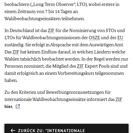
beobachtern („
Long Term Observer
“, LTO), wobei erstere in
einem Zeitraum von 7 bis 14 Tagen an
Wahlbeobachtungseinsätzen teilnehmen.
In Deutschland ist das
ZIF
für die Nominierung von STOs und
LTOs für Wahlbeobachtungsmissionen der
OSZE
und der
EU
zuständig. Sie erfolgt in Absprache mit dem Auswärtigen Amt.
Das
ZIF
hat keinen Einfluss darauf, in welchen Ländern welche
Wahlen tatsächlich beobachtet werden. In der Regel werden nur
Personen nominiert, die Mitglied des
ZIF
Expert Pools
sind und
damit erfolgreich an einem Vorbereitungskurs teilgenommen
haben.
Zu den Kriterien und Bewerbungsvoraussetzungen für
internationale Wahlbeobachtungseinsätze informiert das
ZIF
hier.
ZURÜCK ZU: "INTERNATIONALE