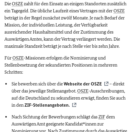
Die
OSZE
zahlt für den Einsatz an einigen Standorten zusätzlich
ein Tagegeld. Die übliche Laufzeit eines Vertrages mit der
OSZE
beträgt in der Regel zunächst zwölf Monate. Je nach Bedarf der
Mission, der individuellen Leistung, der Verfügbarkeit
ausreichender Haushaltsmittel und der Zustimmung des
Auswärtigen Amtes, kann der Vertrag verlängert werden. Die
maximale Standzeit beträgt je nach Stelle vier bis zehn Jahre.
Für
OSZE
-Missionen erfolgen die Nominierung und
Stellenbesetzung der sekundierten Positionen in mehreren
Schritten:
Sie bewerben sich über die
Webseite der
OSZE
– direkt
über das jeweilige Stellenangebot.
OSZE
-Ausschreibungen,
auf die Deutschland zu sekundieren erwägt, finden Sie auch
in den
ZIF
-Stellenangeboten.
Nach Sichtung der Bewerbungen schlägt das
ZIF
dem
Auswärtigen Amt geeignete Kandidat*innen zur
Nominierung vor. Nach Zustimmung durch das Auswärtige