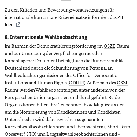
Zu den Kriterien und Bewerbungsvoraussetzungen für
internationale humanitäre Kriseneinsätze informiert das
ZIF
hier.
6. Internationale Wahlbeobachtung
Im Rahmen der Demokratisierungsförderung im
OSZE
-Raum
und zur Umsetzung der Verpflichtungen aus dem
Kopenhagener Dokument beteiligt sich die Bundesrepublik
Deutschland durch die Sekundierung von Personal an
Wahlbeobachtungsmissionen des
Office for Democratic
Institutions and Human Rights
(
ODIHR
). Außerhalb des
OSZE
-
Raums werden Wahlbeobachtungen unter anderem von der
Europäischen Union organisiert und durchgeführt. Beide
Organisationen bitten ihre Teilnehmer- bzw. Mitgliedstaaten
um die Nominierung von Kandidatinnen und Kandidaten.
Unterschieden wird dabei zwischen sogenannten
Kurzzeitwahlbeobachterinnen und -beobachtern („
Short Term
Observer
“, STO) und Langzeitwahlbeobachterinnen und -