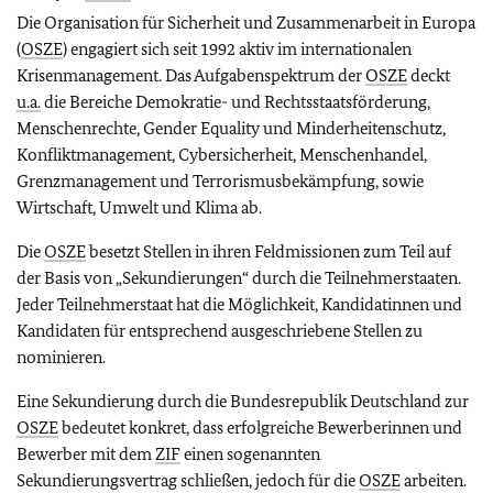
Die Organisation für Sicherheit und Zusammenarbeit in Europa
(
OSZE
) engagiert sich seit 1992 aktiv im internationalen
Krisenmanagement. Das Aufgabenspektrum der
OSZE
deckt
u.a.
die Bereiche Demokratie- und Rechtsstaatsförderung,
Menschenrechte,
Gender Equality
und Minderheitenschutz,
Konfliktmanagement, Cybersicherheit, Menschenhandel,
Grenzmanagement und Terrorismusbekämpfung, sowie
Wirtschaft, Umwelt und Klima ab.
Die
OSZE
besetzt Stellen in ihren Feldmissionen zum Teil auf
der Basis von „Sekundierungen“ durch die Teilnehmerstaaten.
Jeder Teilnehmerstaat hat die Möglichkeit, Kandidatinnen und
Kandidaten für entsprechend ausgeschriebene Stellen zu
nominieren.
Eine Sekundierung durch die Bundesrepublik Deutschland zur
OSZE
bedeutet konkret, dass erfolgreiche Bewerberinnen und
Bewerber mit dem
ZIF
einen sogenannten
Sekundierungsvertrag schließen, jedoch für die
OSZE
arbeiten.