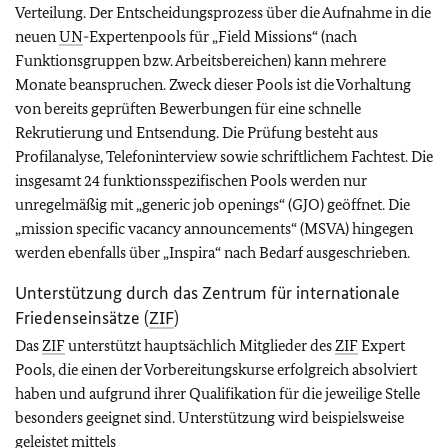
Verteilung. Der Entscheidungsprozess über die Aufnahme in die
neuen
UN
-Expertenpools für „
Field Missions
“ (nach
Funktionsgruppen bzw. Arbeitsbereichen) kann mehrere
Monate beanspruchen. Zweck dieser Pools ist die Vorhaltung
von bereits geprüften Bewerbungen für eine schnelle
Rekrutierung und Entsendung. Die Prüfung besteht aus
Profilanalyse, Telefoninterview sowie schriftlichem Fachtest. Die
insgesamt 24 funktionsspezifischen Pools werden nur
unregelmäßig mit „
generic job openings
“ (GJO) geöffnet. Die
„
mission specific vacancy announcements
“ (MSVA) hingegen
werden ebenfalls über „Inspira“ nach Bedarf ausgeschrieben.
Unterstützung durch das Zentrum für internationale
Friedenseinsätze (
ZIF
)
Das
ZIF
unterstützt hauptsächlich Mitglieder des
ZIF
Expert
Pools
, die einen der Vorbereitungskurse erfolgreich absolviert
haben und aufgrund ihrer Qualifikation für die jeweilige Stelle
besonders geeignet sind. Unterstützung wird beispielsweise
geleistet mittels