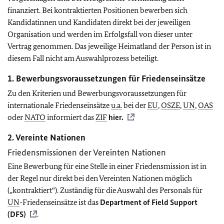
finanziert. Bei kontraktierten Positionen bewerben sich
Kandidatinnen und Kandidaten direkt bei der jeweiligen
Organisation und werden im Erfolgsfall von dieser unter
Vertrag genommen. Das jeweilige Heimatland der Person ist in
diesem Fall nicht am Auswahlprozess beteiligt.
1. Bewerbungsvoraussetzungen für Friedenseinsätze
Zu den Kriterien und Bewerbungsvoraussetzungen für
internationale Friedenseinsätze
u.a.
bei der
EU
,
OSZE
,
UN
,
OAS
oder
NATO
informiert das
ZIF
hier.
2. Vereinte Nationen
Friedensmissionen der Vereinten Nationen
Eine Bewerbung für eine Stelle in einer Friedensmission ist in
der Regel nur direkt bei den Vereinten Nationen möglich
(„kontraktiert“). Zuständig für die Auswahl des Personals für
UN
-Friedenseinsätze ist das
Department of Field Support
(DFS)
.