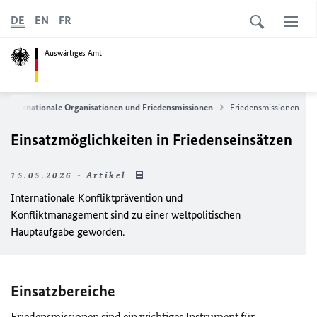
DE
EN
FR
Auswärtiges Amt
Internationale Organisationen und Friedensmissionen
Friedensmissionen
Einsatzmöglichkeiten in Friedenseinsätzen
15.05.2026 - Artikel
Internationale Konfliktprävention und
Konfliktmanagement sind zu einer weltpolitischen
Hauptaufgabe geworden.
Einsatzbereiche
Friedensmissionen sind ein wichtiges Instrument für