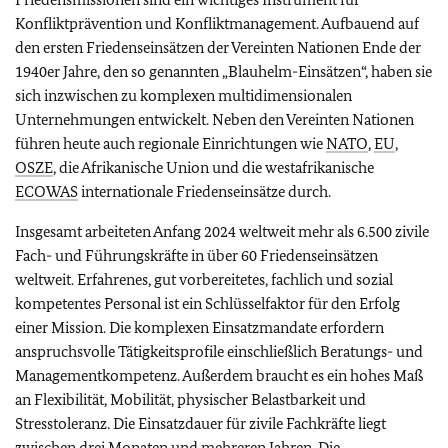
Konfliktprävention und Konfliktmanagement. Aufbauend auf
den ersten Friedenseinsätzen der Vereinten Nationen Ende der
1940er Jahre, den so genannten „Blauhelm-Einsätzen“, haben sie
sich inzwischen zu komplexen multidimensionalen
Unternehmungen entwickelt. Neben den Vereinten Nationen
führen heute auch regionale Einrichtungen wie
NATO
,
EU
,
OSZE
, die Afrikanische Union und die westafrikanische
ECOWAS
internationale Friedenseinsätze durch.
Insgesamt arbeiteten Anfang 2024 weltweit mehr als 6.500 zivile
Fach- und Führungskräfte in über 60 Friedenseinsätzen
weltweit. Erfahrenes, gut vorbereitetes, fachlich und sozial
kompetentes Personal ist ein Schlüsselfaktor für den Erfolg
einer Mission. Die komplexen Einsatzmandate erfordern
anspruchsvolle Tätigkeitsprofile einschließlich Beratungs- und
Managementkompetenz. Außerdem braucht es ein hohes Maß
an Flexibilität, Mobilität, physischer Belastbarkeit und
Stresstoleranz. Die Einsatzdauer für zivile Fachkräfte liegt
zwischen drei Monaten und mehreren Jahren. Die