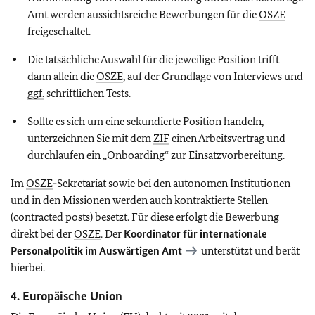
Amt werden aussichtsreiche Bewerbungen für die
OSZE
freigeschaltet.
Die tatsächliche Auswahl für die jeweilige Position trifft
dann allein die
OSZE
, auf der Grundlage von Interviews und
ggf.
schriftlichen Tests.
Sollte es sich um eine sekundierte Position handeln,
unterzeichnen Sie mit dem
ZIF
einen Arbeitsvertrag und
durchlaufen ein „Onboarding“ zur Einsatzvorbereitung.
Im
OSZE
-Sekretariat sowie bei den autonomen Institutionen
und in den Missionen werden auch kontraktierte Stellen
(
contracted posts
) besetzt. Für diese erfolgt die Bewerbung
direkt bei der
OSZE
. Der
Koordinator für internationale
Personalpolitik im Auswärtigen Amt
unterstützt und berät
hierbei.
4. Europäische Union