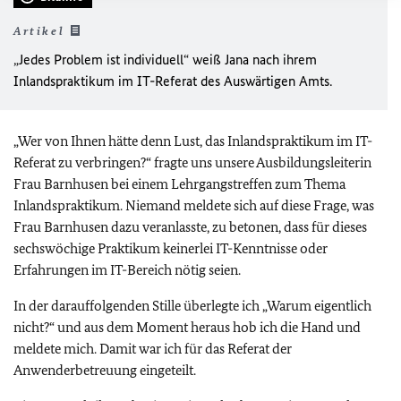
Artikel
„Jedes Problem ist individuell“ weiß Jana nach ihrem
Inlandspraktikum im IT-Referat des Auswärtigen Amts.
„Wer von Ihnen hätte denn Lust, das Inlandspraktikum im IT-
Referat zu verbringen?“ fragte uns unsere Ausbildungsleiterin
Frau Barnhusen bei einem Lehrgangstreffen zum Thema
Inlandspraktikum. Niemand meldete sich auf diese Frage, was
Frau Barnhusen dazu veranlasste, zu betonen, dass für dieses
sechswöchige Praktikum keinerlei IT-Kenntnisse oder
Erfahrungen im IT-Bereich nötig seien.
In der darauffolgenden Stille überlegte ich „Warum eigentlich
nicht?“ und aus dem Moment heraus hob ich die Hand und
meldete mich. Damit war ich für das Referat der
Anwenderbetreuung eingeteilt.