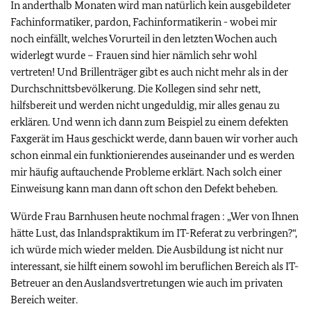
In anderthalb Monaten wird man natürlich kein ausgebildeter
Fachinformatiker, pardon, Fachinformatikerin - wobei mir
noch einfällt, welches Vorurteil in den letzten Wochen auch
widerlegt wurde – Frauen sind hier nämlich sehr wohl
vertreten! Und Brillenträger gibt es auch nicht mehr als in der
Durchschnittsbevölkerung. Die Kollegen sind sehr nett,
hilfsbereit und werden nicht ungeduldig, mir alles genau zu
erklären. Und wenn ich dann zum Beispiel zu einem defekten
Faxgerät im Haus geschickt werde, dann bauen wir vorher auch
schon einmal ein funktionierendes auseinander und es werden
mir häufig auftauchende Probleme erklärt. Nach solch einer
Einweisung kann man dann oft schon den Defekt beheben.
Würde Frau Barnhusen heute nochmal fragen : „Wer von Ihnen
hätte Lust, das Inlandspraktikum im IT-Referat zu verbringen?“,
ich würde mich wieder melden. Die Ausbildung ist nicht nur
interessant, sie hilft einem sowohl im beruflichen Bereich als IT-
Betreuer an den Auslandsvertretungen wie auch im privaten
Bereich weiter.