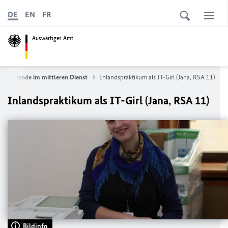
DE
EN
FR
Auswärtiges Amt
zubildende im mittleren Dienst
Inlandspraktikum als IT-Girl (Jana, RSA 11)
Inlandspraktikum als IT-Girl (Jana, RSA 11)
Bildinfo