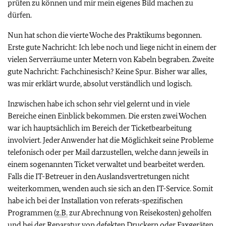
prüfen zu können und mir mein eigenes Bild machen zu
dürfen.
Nun hat schon die vierte Woche des Praktikums begonnen.
Erste gute Nachricht: Ich lebe noch und liege nicht in einem der
vielen Serverräume unter Metern von Kabeln begraben. Zweite
gute Nachricht: Fachchinesisch? Keine Spur. Bisher war alles,
was mir erklärt wurde, absolut verständlich und logisch.
Inzwischen habe ich schon sehr viel gelernt und in viele
Bereiche einen Einblick bekommen. Die ersten zwei Wochen
war ich hauptsächlich im Bereich der Ticketbearbeitung
involviert. Jeder Anwender hat die Möglichkeit seine Probleme
telefonisch oder per Mail darzustellen, welche dann jeweils in
einem sogenannten Ticket verwaltet und bearbeitet werden.
Falls die IT-Betreuer in den Auslandsvertretungen nicht
weiterkommen, wenden auch sie sich an den IT-Service. Somit
habe ich bei der Installation von referats-spezifischen
Programmen (
z.B.
zur Abrechnung von Reisekosten) geholfen
und bei der Reparatur von defekten Druckern oder Faxgeräten,