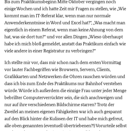
Bis zum Praktikumsbeginn Mitte Oktober vergingen noch
einige Wochen und ich hatte Zeit mir Fragen zu stellen, wie „Wie
kommt man im IT-Referat klar, wenn man nur normale
Anwenderkenntnisse in Word und Excel hat?“, „Was macht man
eigentlich in einem Referat, wenn man keine Ahnung von dem
hat, was sie dort tun?“ und vor allen Dingen „Wieso überhaupt
habe ich mich bloß gemeldet, anstatt das Praktikum einfach wie
viele andere in einer Registratur zu verbringen?“
Ich stellte mir vor, dass mir schon nach dem ersten Vormittag
vor lauter Fachbegriffen wie Browsern, Servern, Clients,
Grafikkarten und Netzwerken die Ohren rauschen würden und
dass ich bis zum Ende des Praktikums nur Bahnhof verstehen
würde. Würde ich außerdem die einzige Frau unter jeder Menge
bebrillter Computerverrückter sein, die sich anschweigen und
nur auf ihre verschiedenen Bildschirme starren? Trotz der
Zweifel an meinen eigenen Fähigkeiten war ich auch gespannt
auf den Blick hinter die Kulissen der IT und habe mich gefreut,
alle oben genannten (eventuell übertriebenen?!) Vorurteile selbst