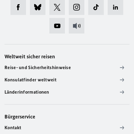
Weltweit sicher reisen
Reise- und Sicherheitshinweise
Konsulatfinder weltweit
Länderinformationen
Bürgerservice
Kontakt