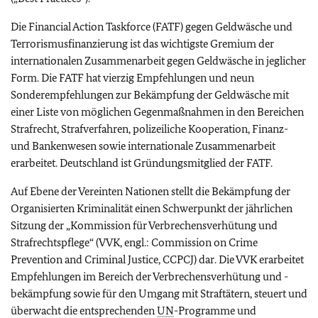
Die
Financial Action Taskforce
(FATF) gegen Geldwäsche und
Terrorismusfinanzierung ist das wichtigste Gremium der
internationalen Zusammenarbeit gegen Geldwäsche in jeglicher
Form. Die FATF hat vierzig Empfehlungen und neun
Sonderempfehlungen zur Bekämpfung der Geldwäsche mit
einer Liste von möglichen Gegenmaßnahmen in den Bereichen
Strafrecht, Strafverfahren, polizeiliche Kooperation, Finanz-
und Bankenwesen sowie internationale Zusammenarbeit
erarbeitet. Deutschland ist Gründungsmitglied der FATF.
Auf Ebene der Vereinten Nationen stellt die Bekämpfung der
Organisierten Kriminalität einen Schwerpunkt der jährlichen
Sitzung der „Kommission für Verbrechensverhütung und
Strafrechtspflege“ (VVK, engl.:
Commission on Crime
Prevention and Criminal Justice
, CCPCJ) dar. Die VVK erarbeitet
Empfehlungen im Bereich der Verbrechensverhütung und -
bekämpfung sowie für den Umgang mit Straftätern, steuert und
überwacht die entsprechenden
UN
-Programme und