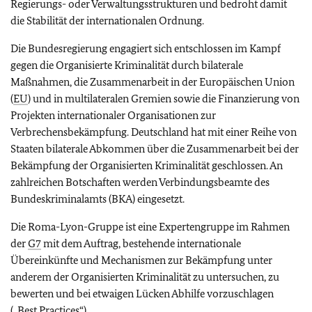
Regierungs- oder Verwaltungsstrukturen und bedroht damit
die Stabilität der internationalen Ordnung.
Die Bundesregierung engagiert sich entschlossen im Kampf
gegen die Organisierte Kriminalität durch bilaterale
Maßnahmen, die Zusammenarbeit in der Europäischen Union
(
EU
) und in multilateralen Gremien sowie die Finanzierung von
Projekten internationaler Organisationen zur
Verbrechensbekämpfung. Deutschland hat mit einer Reihe von
Staaten bilaterale Abkommen über die Zusammenarbeit bei der
Bekämpfung der Organisierten Kriminalität geschlossen. An
zahlreichen Botschaften werden Verbindungsbeamte des
Bundeskriminalamts (BKA) eingesetzt.
Die Roma-Lyon-Gruppe ist eine Expertengruppe im Rahmen
der
G7
mit dem Auftrag, bestehende internationale
Übereinkünfte und Mechanismen zur Bekämpfung unter
anderem der Organisierten Kriminalität zu untersuchen, zu
bewerten und bei etwaigen Lücken Abhilfe vorzuschlagen
(„
Best Practices
“).