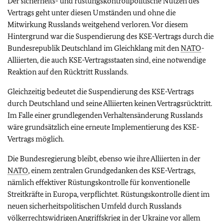
Der sicherheits- und rüstungskontrollpolitische Nutzen des
Vertrags geht unter diesen Umständen und ohne die
Mitwirkung Russlands weitgehend verloren. Vor diesem
Hintergrund war die Suspendierung des KSE-Vertrags durch die
Bundesrepublik Deutschland im Gleichklang mit den
NATO
-
Alliierten, die auch KSE-Vertragsstaaten sind, eine notwendige
Reaktion auf den Rücktritt Russlands.
Gleichzeitig bedeutet die Suspendierung des KSE-Vertrags
durch Deutschland und seine Alliierten keinen Vertragsrücktritt.
Im Falle einer grundlegenden Verhaltensänderung Russlands
wäre grundsätzlich eine erneute Implementierung des KSE-
Vertrags möglich.
Die Bundesregierung bleibt, ebenso wie ihre Alliierten in der
NATO
, einem zentralen Grundgedanken des KSE-Vertrags,
nämlich effektiver Rüstungskontrolle für konventionelle
Streitkräfte in Europa, verpflichtet. Rüstungskontrolle dient im
neuen sicherheitspolitischen Umfeld durch Russlands
völkerrechtswidrigen Angriffskrieg in der Ukraine vor allem