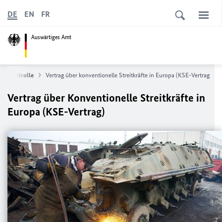
DE
EN
FR
Auswärtiges Amt
ngskontrolle
Vertrag über konventionelle Streitkräfte in Europa (KSE-Vertrag
Vertrag über Konventionelle Streitkräfte in
Europa (KSE-Vertrag)