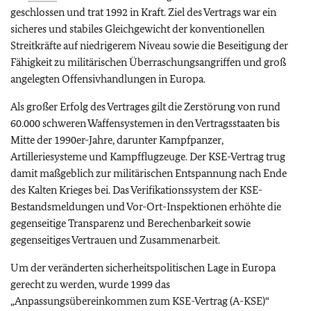
geschlossen und trat 1992 in Kraft. Ziel des Vertrags war ein
sicheres und stabiles Gleichgewicht der konventionellen
Streitkräfte auf niedrigerem Niveau sowie die Beseitigung der
Fähigkeit zu militärischen Überraschungsangriffen und groß
angelegten Offensivhandlungen in Europa.
Als großer Erfolg des Vertrages gilt die Zerstörung von rund
60.000 schweren Waffensystemen in den Vertragsstaaten bis
Mitte der 1990er-Jahre, darunter Kampfpanzer,
Artilleriesysteme und Kampfflugzeuge. Der KSE-Vertrag trug
damit maßgeblich zur militärischen Entspannung nach Ende
des Kalten Krieges bei. Das Verifikationssystem der KSE-
Bestandsmeldungen und Vor-Ort-Inspektionen erhöhte die
gegenseitige Transparenz und Berechenbarkeit sowie
gegenseitiges Vertrauen und Zusammenarbeit.
Um der veränderten sicherheitspolitischen Lage in Europa
gerecht zu werden, wurde 1999 das
„Anpassungsübereinkommen zum KSE-Vertrag (A-KSE)“