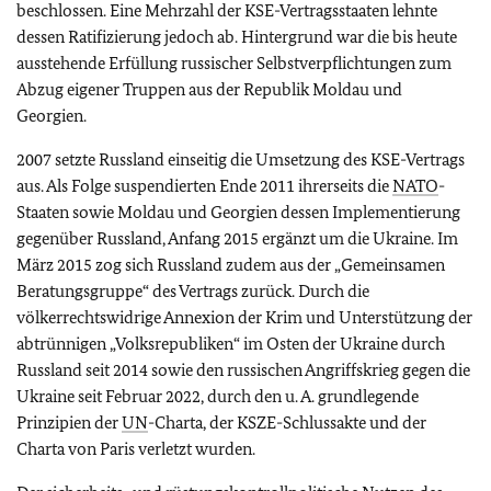
beschlossen. Eine Mehrzahl der KSE-Vertragsstaaten lehnte
dessen Ratifizierung jedoch ab. Hintergrund war die bis heute
ausstehende Erfüllung russischer Selbstverpflichtungen zum
Abzug eigener Truppen aus der Republik Moldau und
Georgien.
2007 setzte Russland einseitig die Umsetzung des KSE-Vertrags
aus. Als Folge suspendierten Ende 2011 ihrerseits die
NATO
-
Staaten sowie Moldau und Georgien dessen Implementierung
gegenüber Russland, Anfang 2015 ergänzt um die Ukraine. Im
März 2015 zog sich Russland zudem aus der „Gemeinsamen
Beratungsgruppe“ des Vertrags zurück. Durch die
völkerrechtswidrige Annexion der Krim und Unterstützung der
abtrünnigen „Volksrepubliken“ im Osten der Ukraine durch
Russland seit 2014 sowie den russischen Angriffskrieg gegen die
Ukraine seit Februar 2022, durch den u. A. grundlegende
Prinzipien der
UN
-Charta, der KSZE-Schlussakte und der
Charta von Paris verletzt wurden.