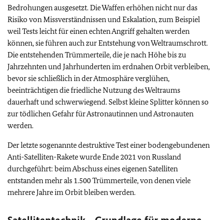
Bedrohungen ausgesetzt. Die Waffen erhöhen nicht nur das
Risiko von Missverständnissen und Eskalation, zum Beispiel
weil Tests leicht für einen echten Angriff gehalten werden
können, sie führen auch zur Entstehung von Weltraumschrott.
Die entstehenden Trümmerteile, die je nach Höhe bis zu
Jahrzehnten und Jahrhunderten im erdnahen Orbit verbleiben,
bevor sie schließlich in der Atmosphäre verglühen,
beeinträchtigen die friedliche Nutzung des Weltraums
dauerhaft und schwerwiegend. Selbst kleine Splitter können so
zur tödlichen Gefahr für Astronautinnen und Astronauten
werden.
Der letzte sogenannte destruktive Test einer bodengebundenen
Anti-Satelliten-Rakete wurde Ende 2021 von Russland
durchgeführt: beim Abschuss eines eigenen Satelliten
entstanden mehr als 1.500 Trümmerteile, von denen viele
mehrere Jahre im Orbit bleiben werden.