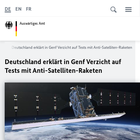
DE
EN
FR
Auswärtiges Amt
cht
Deutschland erklärt in Genf Verzicht auf Tests mit Anti-Satelliten-Raketen
Deutschland erklärt in Genf Verzicht auf
Tests mit Anti-Satelliten-Raketen