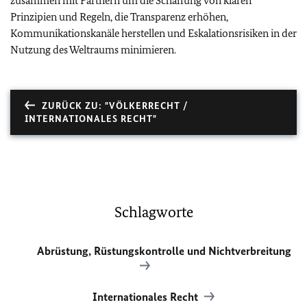
zusammen mit Partnern um die Schaffung von klaren
Prinzipien und Regeln, die Transparenz erhöhen,
Kommunikationskanäle herstellen und Eskalationsrisiken in der
Nutzung des Weltraums minimieren.
ZURÜCK ZU: "VÖLKERRECHT /
INTERNATIONALES RECHT"
Schlagworte
Abrüstung, Rüstungskontrolle und Nichtverbreitung
Internationales Recht