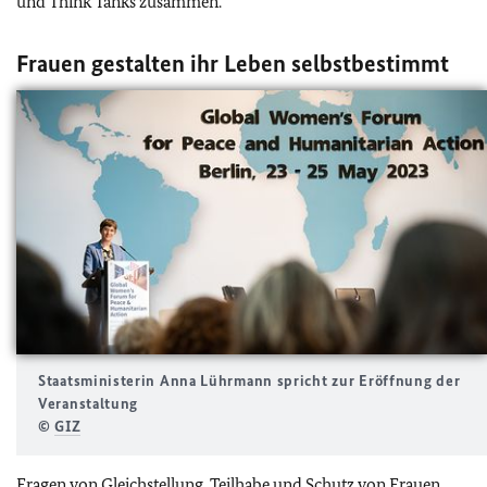
und Think Tanks zusammen.
Frauen gestalten ihr Leben selbstbestimmt
Staatsministerin Anna Lührmann spricht zur Eröffnung der
Veranstaltung
©
GIZ
Fragen von Gleichstellung, Teilhabe und Schutz von Frauen