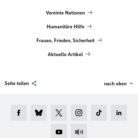
Vereinte Nationen
Humanitäre Hilfe
Frauen, Frieden, Sicherheit
Aktuelle Artikel
Seite teilen
nach oben