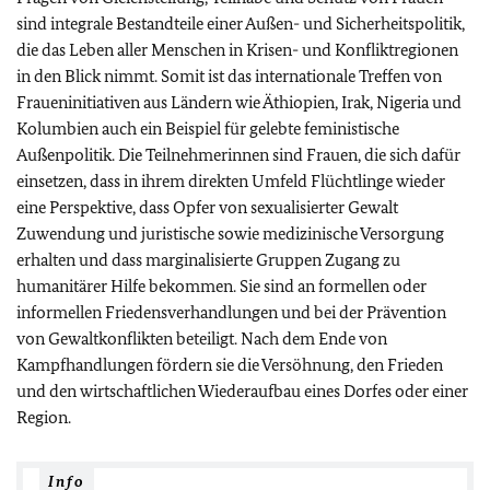
sind integrale Bestandteile einer Außen- und Sicherheitspolitik,
die das Leben aller Menschen in Krisen- und Konfliktregionen
in den Blick nimmt. Somit ist das internationale Treffen von
Fraueninitiativen aus Ländern wie Äthiopien, Irak, Nigeria und
Kolumbien auch ein Beispiel für gelebte feministische
Außenpolitik. Die Teilnehmerinnen sind Frauen, die sich dafür
einsetzen, dass in ihrem direkten Umfeld Flüchtlinge wieder
eine Perspektive, dass Opfer von sexualisierter Gewalt
Zuwendung und juristische sowie medizinische Versorgung
erhalten und dass marginalisierte Gruppen Zugang zu
humanitärer Hilfe bekommen. Sie sind an formellen oder
informellen Friedensverhandlungen und bei der Prävention
von Gewaltkonflikten beteiligt. Nach dem Ende von
Kampfhandlungen fördern sie die Versöhnung, den Frieden
und den wirtschaftlichen Wiederaufbau eines Dorfes oder einer
Region.
Info