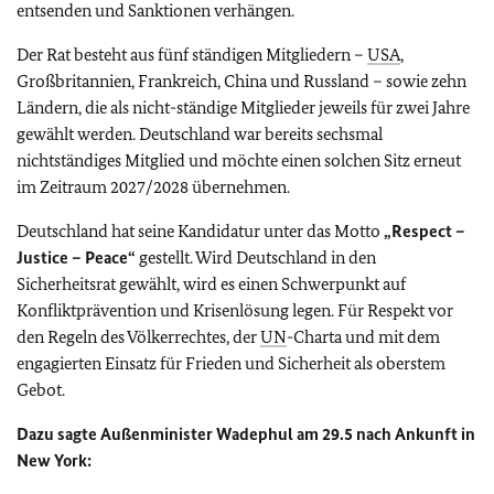
entsenden und Sanktionen verhängen.
Der Rat besteht aus fünf ständigen Mitgliedern –
USA
,
Großbritannien, Frankreich, China und Russland – sowie zehn
Ländern, die als nicht-ständige Mitglieder jeweils für zwei Jahre
gewählt werden. Deutschland war bereits sechsmal
nichtständiges Mitglied und möchte einen solchen Sitz erneut
im Zeitraum 2027/2028 übernehmen.
Deutschland hat seine Kandidatur unter das Motto
„Respect –
Justice – Peace“
gestellt. Wird Deutschland in den
Sicherheitsrat gewählt, wird es einen Schwerpunkt auf
Konfliktprävention und Krisenlösung legen. Für Respekt vor
den Regeln des Völkerrechtes, der
UN
-Charta und mit dem
engagierten Einsatz für Frieden und Sicherheit als oberstem
Gebot.
Dazu sagte Außenminister Wadephul am 29.5 nach Ankunft in
New York: