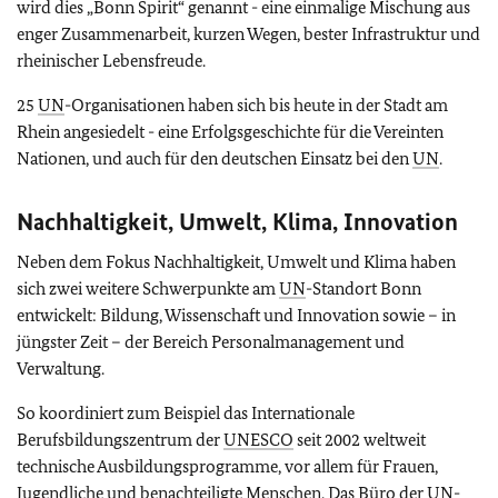
wird dies „Bonn Spirit“ genannt - eine einmalige Mischung aus
enger Zusammenarbeit, kurzen Wegen, bester Infrastruktur und
rheinischer Lebensfreude.
25
UN
-Organisationen haben sich bis heute in der Stadt am
Rhein angesiedelt - eine Erfolgsgeschichte für die Vereinten
Nationen, und auch für den deutschen Einsatz bei den
UN
.
Nachhaltigkeit, Umwelt, Klima, Innovation
Neben dem Fokus Nachhaltigkeit, Umwelt und Klima haben
sich zwei weitere Schwerpunkte am
UN
-Standort Bonn
entwickelt: Bildung, Wissenschaft und Innovation sowie – in
jüngster Zeit – der Bereich Personalmanagement und
Verwaltung.
So koordiniert zum Beispiel das Internationale
Berufsbildungszentrum der
UNESCO
seit 2002 weltweit
technische Ausbildungsprogramme, vor allem für Frauen,
Jugendliche und benachteiligte Menschen. Das Büro der
UN
-