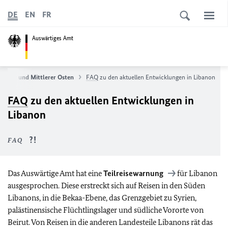
DE
EN
FR
Auswärtiges Amt
Naher und Mittlerer Osten
FAQ
zu den aktuellen Entwicklungen in Libanon
FAQ
zu den aktuellen Entwicklungen in
Libanon
FAQ
Das Auswärtige Amt hat eine
Teilreisewarnung
für Libanon
ausgesprochen. Diese erstreckt sich auf Reisen in den Süden
Libanons, in die Bekaa-Ebene, das Grenzgebiet zu Syrien,
palästinensische Flüchtlingslager und südliche Vororte von
Beirut. Von Reisen in die anderen Landesteile Libanons rät das