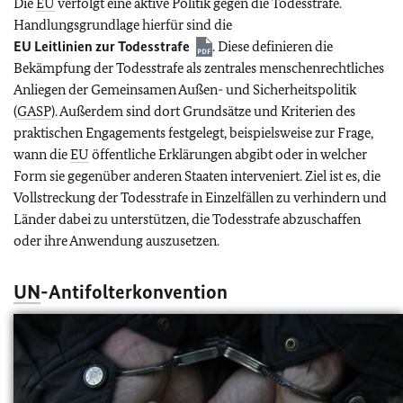
Die
EU
verfolgt eine aktive Politik gegen die Todesstrafe.
Handlungsgrundlage hierfür sind die
EU
Leitlinien zur Todesstrafe
. Diese definieren die
Bekämpfung der Todesstrafe als zentrales menschenrechtliches
Anliegen der Gemeinsamen Außen- und Sicherheitspolitik
(
GASP
). Außerdem sind dort Grundsätze und Kriterien des
praktischen Engagements festgelegt, beispielsweise zur Frage,
wann die
EU
öffentliche Erklärungen abgibt oder in welcher
Form sie gegenüber anderen Staaten interveniert. Ziel ist es, die
Vollstreckung der Todesstrafe in Einzelfällen zu verhindern und
Länder dabei zu unterstützen, die Todesstrafe abzuschaffen
oder ihre Anwendung auszusetzen.
UN
-Antifolterkonvention