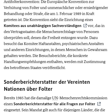
Antifolterkonvention: Die Europäische Konvention zur
Verhütung von Folter und unmenschlicher oder erniedrigender
Behandlung oder Strafe, die am 1. Februar 1989 in Kraft
getreten ist. Die Konvention sieht die Einrichtung eines
Komitees aus unabhängigen Sachverständigen
vor, das in
den Vertragsstaaten die Menschenrechtslage von Personen
überprüfen soll, denen die Freiheit entzogen wurde. Dazu
besucht das Komitee Haftanstalten, psychiatrischen Anstalten
und anderen Einrichtungen, in denen Menschen in Gewahrsam
gehalten werden. Die Besuchsberichte, die konkrete
Handlungsempfehlungen enthalten, werden mit Zustimmung
des betroffenen Staates veröffentlicht.
Sonderberichterstatter der Vereinten
Nationen über Folter
Bereits 1985 hat die damalige
UN
-Menschenrechtskommission
einen
Sonderberichterstatter für alle Fragen zur Folter
eingesetzt. Sein Mandat gilt auch für diejenigen Länder, die die