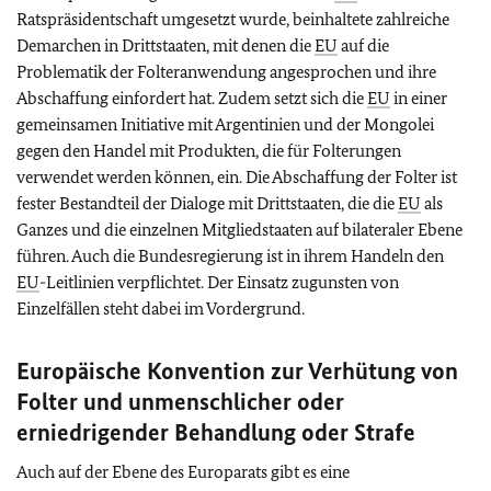
Ratspräsidentschaft umgesetzt wurde, beinhaltete zahlreiche
Demarchen in Drittstaaten, mit denen die
EU
auf die
Problematik der Folteranwendung angesprochen und ihre
Abschaffung einfordert hat. Zudem setzt sich die
EU
in einer
gemeinsamen Initiative mit Argentinien und der Mongolei
gegen den Handel mit Produkten, die für Folterungen
verwendet werden können, ein. Die Abschaffung der Folter ist
fester Bestandteil der Dialoge mit Drittstaaten, die die
EU
als
Ganzes und die einzelnen Mitgliedstaaten auf bilateraler Ebene
führen. Auch die Bundesregierung ist in ihrem Handeln den
EU
-Leitlinien verpflichtet. Der Einsatz zugunsten von
Einzelfällen steht dabei im Vordergrund.
Europäische Konvention zur Verhütung von
Folter und unmenschlicher oder
erniedrigender Behandlung oder Strafe
Auch auf der Ebene des Europarats gibt es eine