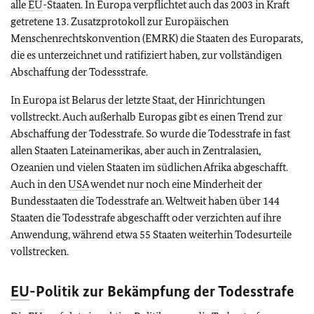
alle
EU
-Staaten. In Europa verpflichtet auch das 2003 in Kraft
getretene 13. Zusatzprotokoll zur Europäischen
Menschenrechtskonvention (EMRK) die Staaten des Europarats,
die es unterzeichnet und ratifiziert haben, zur vollständigen
Abschaffung der Todessstrafe.
In Europa ist Belarus der letzte Staat, der Hinrichtungen
vollstreckt. Auch außerhalb Europas gibt es einen Trend zur
Abschaffung der Todesstrafe. So wurde die Todesstrafe in fast
allen Staaten Lateinamerikas, aber auch in Zentralasien,
Ozeanien und vielen Staaten im südlichen Afrika abgeschafft.
Auch in den
USA
wendet nur noch eine Minderheit der
Bundesstaaten die Todesstrafe an. Weltweit haben über 144
Staaten die Todesstrafe abgeschafft oder verzichten auf ihre
Anwendung, während etwa 55 Staaten weiterhin Todesurteile
vollstrecken.
EU
-Politik zur Bekämpfung der Todesstrafe