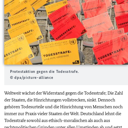
Protestaktion gegen die Todesstrafe.
© dpa/picture-alliance
Weltweit wächst der Widerstand gegen die Todesstrafe; Die Zahl
der Staaten, die Hinrichtungen vollstrecken, sinkt. Dennoch
gehören Todesurteile und die Hinrichtung von Menschen noch
immer zur Praxis vieler Staaten der Welt. Deutschland lehnt die
Todesstrafe sowohl aus ethisch-moralischen als auch aus
rechtspolitischen Gründen unter allen Umständen ab und setzt