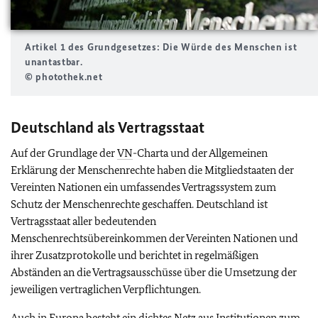
Artikel 1 des Grundgesetzes: Die Würde des Menschen ist
unantastbar.
© photothek.net
Deutschland als Vertragsstaat
Auf der Grundlage der
VN
-Charta und der Allgemeinen
Erklärung der Menschenrechte haben die Mitgliedstaaten der
Vereinten Nationen ein umfassendes Vertragssystem zum
Schutz der Menschenrechte geschaffen. Deutschland ist
Vertragsstaat aller bedeutenden
Menschenrechtsübereinkommen der Vereinten Nationen und
ihrer Zusatzprotokolle und berichtet in regelmäßigen
Abständen an die Vertragsausschüsse über die Umsetzung der
jeweiligen vertraglichen Verpflichtungen.
Auch in Europa besteht ein dichtes Netz aus Institutionen zum