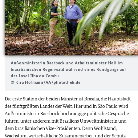
Außenministerin Baerbock und Arbeitsminister Heil im
brasilianischen Regenwald während eines Rundgangs auf
der Insel Ilha do Combu
© Kira Hofmann/
AA
/photothek.de
Die erste Station der beiden Minister ist Brasilia, die Hauptstadt
des fünftgrößten Landes der Welt. Hier und in São Paulo wird
Außenministerin Baerbock hochrangige politische Gespräche
führen, unter anderem mit Brasiliens Umweltministerin und
dem brasilianischen Vize-Präsidenten. Denn Wohlstand,
Wachstum, wirtschaftliche Zusammenarbeit und der Schutz