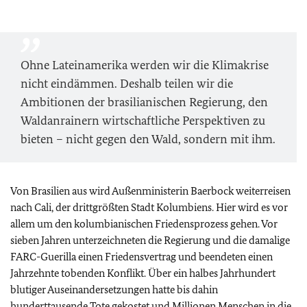
Ohne Lateinamerika werden wir die Klimakrise
nicht eindämmen. Deshalb teilen wir die
Ambitionen der brasilianischen Regierung, den
Waldanrainern wirtschaftliche Perspektiven zu
bieten – nicht gegen den Wald, sondern mit ihm.
Von Brasilien aus wird Außenministerin Baerbock weiterreisen
nach Cali, der drittgrößten Stadt Kolumbiens. Hier wird es vor
allem um den kolumbianischen Friedensprozess gehen. Vor
sieben Jahren unterzeichneten die Regierung und die damalige
FARC-Guerilla einen Friedensvertrag und beendeten einen
Jahrzehnte tobenden Konflikt. Über ein halbes Jahrhundert
blutiger Auseinandersetzungen hatte bis dahin
hunderttausende Tote gekostet und Millionen Menschen in die