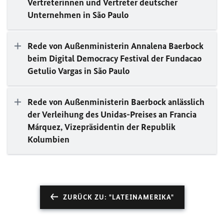
Vertreterinnen und Vertreter deutscher
Unternehmen in São Paulo
Rede von Außenministerin Annalena Baerbock
beim
Digital Democracy Festival
der
Fundacao
Getulio Vargas
in
São Paulo
Rede von Außenministerin Baerbock anlässlich
der Verleihung des Unidas-Preises an Francia
Márquez, Vizepräsidentin der Republik
Kolumbien
ZURÜCK ZU: "LATEINAMERIKA"