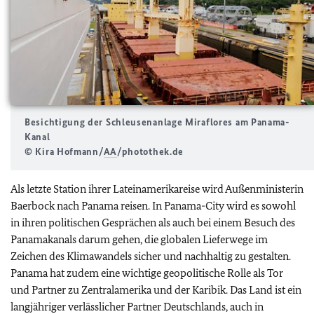
Besichtigung der Schleusenanlage Miraflores am Panama-
Kanal
© Kira Hofmann/
AA
/photothek.de
Als letzte Station ihrer Lateinamerikareise wird Außenministerin
Baerbock nach Panama reisen. In Panama-City wird es sowohl
in ihren politischen Gesprächen als auch bei einem Besuch des
Panamakanals darum gehen, die globalen Lieferwege im
Zeichen des Klimawandels sicher und nachhaltig zu gestalten.
Panama hat zudem eine wichtige geopolitische Rolle als Tor
und Partner zu Zentralamerika und der Karibik. Das Land ist ein
langjähriger verlässlicher Partner Deutschlands, auch in