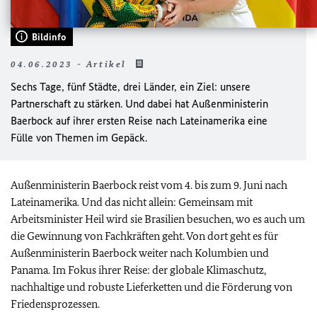
Bildinfo
04.06.2023 - Artikel
Sechs Tage, fünf Städte, drei Länder, ein Ziel: unsere
Partnerschaft zu stärken. Und dabei hat Außenministerin
Baerbock auf ihrer ersten Reise nach Lateinamerika eine
Fülle von Themen im Gepäck.
Außenministerin Baerbock reist vom 4. bis zum 9. Juni nach
Lateinamerika. Und das nicht allein: Gemeinsam mit
Arbeitsminister Heil wird sie Brasilien besuchen, wo es auch um
die Gewinnung von Fachkräften geht. Von dort geht es für
Außenministerin Baerbock weiter nach Kolumbien und
Panama. Im Fokus ihrer Reise: der globale Klimaschutz,
nachhaltige und robuste Lieferketten und die Förderung von
Friedensprozessen.