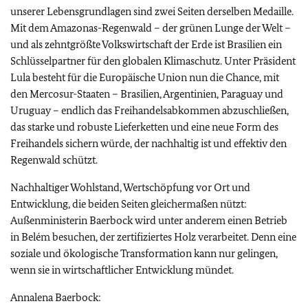
unserer Lebensgrundlagen sind zwei Seiten derselben Medaille.
Mit dem Amazonas-Regenwald – der grünen Lunge der Welt –
und als zehntgrößte Volkswirtschaft der Erde ist Brasilien ein
Schlüsselpartner für den globalen Klimaschutz. Unter Präsident
Lula besteht für die Europäische Union nun die Chance, mit
den Mercosur-Staaten – Brasilien, Argentinien, Paraguay und
Uruguay – endlich das Freihandelsabkommen abzuschließen,
das starke und robuste Lieferketten und eine neue Form des
Freihandels sichern würde, der nachhaltig ist und effektiv den
Regenwald schützt.
Nachhaltiger Wohlstand, Wertschöpfung vor Ort und
Entwicklung, die beiden Seiten gleichermaßen nützt:
Außenministerin Baerbock wird unter anderem einen Betrieb
in Belém besuchen, der zertifiziertes Holz verarbeitet. Denn eine
soziale und ökologische Transformation kann nur gelingen,
wenn sie in wirtschaftlicher Entwicklung mündet.
Annalena Baerbock: