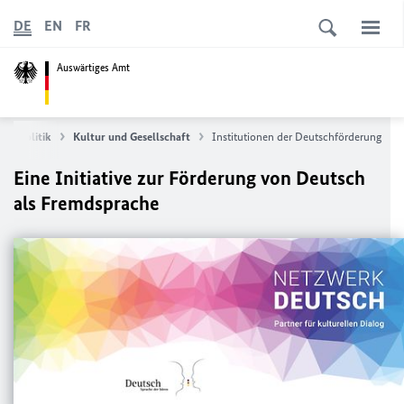
DE
EN
FR
Auswärtiges Amt
opapolitik
Kultur und Gesellschaft
Institutionen der Deutschförderung
Eine Initiative zur Förderung von Deutsch
als Fremdsprache