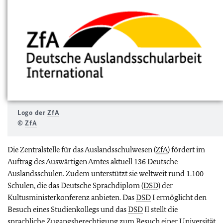
Logo der
ZfA
©
ZfA
Die Zentralstelle für das Auslandsschulwesen (
ZfA
) fördert im
Auftrag des Auswärtigen Amtes aktuell 136 Deutsche
Auslandsschulen. Zudem unterstützt sie weltweit rund 1.100
Schulen, die das Deutsche Sprachdiplom (
DSD
) der
Kultusministerkonferenz anbieten. Das
DSD
I ermöglicht den
Besuch eines Studienkollegs und das
DSD
II stellt die
sprachliche Zugangsberechtigung zum Besuch einer Universität