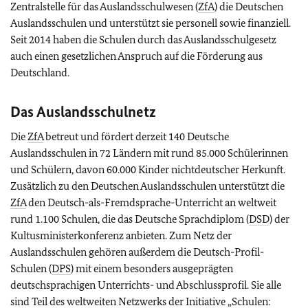
Zentralstelle für das Auslandsschulwesen (
ZfA
) die Deutschen
Auslandsschulen und unterstützt sie personell sowie finanziell.
Seit 2014 haben die Schulen durch das Auslandsschulgesetz
auch einen gesetzlichen Anspruch auf die Förderung aus
Deutschland.
Das Auslandsschulnetz
Die
ZfA
betreut und fördert derzeit 140 Deutsche
Auslandsschulen in 72 Ländern mit rund 85.000 Schülerinnen
und Schülern, davon 60.000 Kinder nichtdeutscher Herkunft.
Zusätzlich zu den Deutschen Auslandsschulen unterstützt die
ZfA
den Deutsch-als-Fremdsprache-Unterricht an weltweit
rund 1.100 Schulen, die das Deutsche Sprachdiplom (
DSD
) der
Kultusministerkonferenz anbieten. Zum Netz der
Auslandsschulen gehören außerdem die Deutsch-Profil-
Schulen (
DPS
) mit einem besonders ausgeprägten
deutschsprachigen Unterrichts- und Abschlussprofil. Sie alle
sind Teil des weltweiten Netzwerks der Initiative „Schulen: