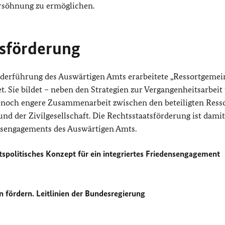
ersöhnung zu ermöglichen.
tsförderung
Federführung des Auswärtigen Amts erarbeitete „Ressortgeme
t. Sie bildet – neben den Strategien zur Vergangenheitsarbeit
 noch engere Zusammenarbeit zwischen den beteiligten Resso
d der Zivilgesellschaft. Die Rechtsstaatsförderung ist dami
ensengagements des Auswärtigen Amts.
itspolitisches Konzept für ein integriertes Friedensengagement
n fördern. Leitlinien der Bundesregierung