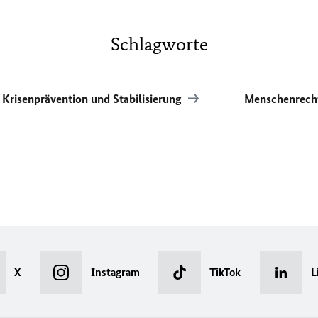
Schlagworte
e Krisenprävention und Stabilisierung
Menschenrec
X
Instagram
TikTok
L