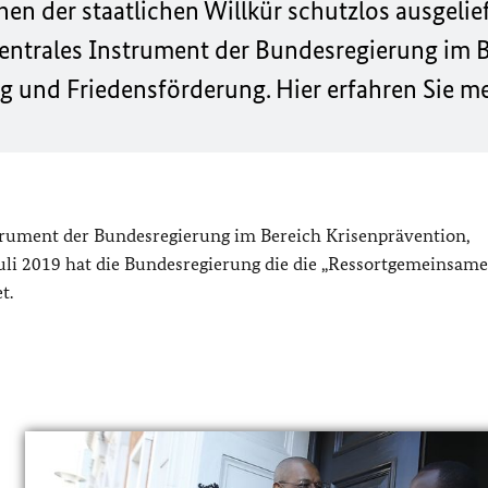
n der staatlichen Willkür schutzlos ausgelief
zentrales Instrument der Bundesregierung im 
g und Friedensförderung. Hier erfahren Sie m
strument der Bundesregierung im Bereich Krisenprävention,
uli 2019 hat die Bundesregierung die die „Ressortgemeinsame
t.