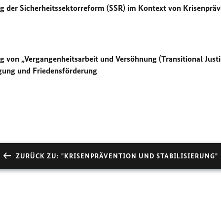
 der Sicherheitssektorreform (SSR) im Kontext von Krisenpräv
ng von „Vergangenheitsarbeit und Versöhnung
(Transitional Just
igung und Friedensförderung
ZURÜCK ZU: "KRISENPRÄVENTION UND STABILISIERUNG"