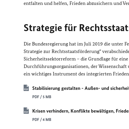
entfalten und helfen, Frieden abzusichern und V
Strategie für Rechtsstaa
Die Bundesregierung hat im Juli 2019 die unter 
Strategie zur Rechtsstaatsförderung“ verabschiede
Sicherheitssektorreform
– die Grundlage für eine
Durchführungsorganisationen, der Wissenschaft un
ein wichtiges Instrument des integrierten Fried
Stabilisierung gestalten - Außen- und sicherhe
PDF / 5 MB
Krisen verhindern, Konflikte bewältigen, Friede
PDF / 4 MB