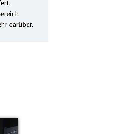
ert.
Bereich
ehr darüber.