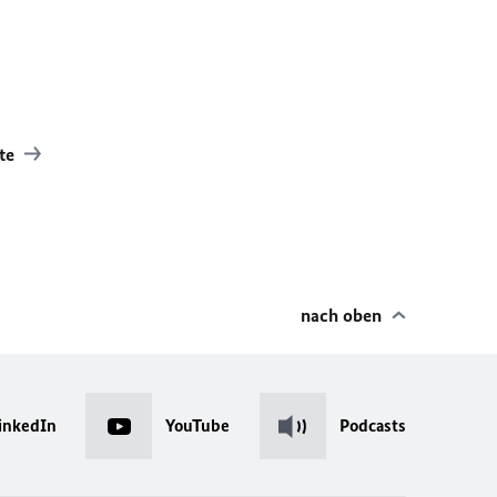
hte
nach oben
inkedIn
YouTube
Podcasts