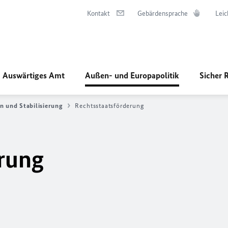
Kontakt
Gebärdensprache
Leic
Auswärtiges Amt
Außen- und Europapolitik
Sicher 
n und Stabilisierung
Rechtsstaatsförderung
rung