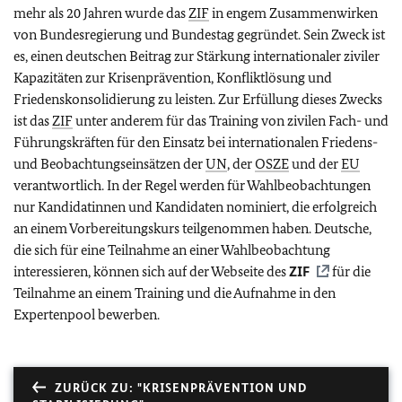
mehr als 20 Jahren wurde das
ZIF
in engem Zusammenwirken
von Bundesregierung und Bundestag gegründet. Sein Zweck ist
es, einen deutschen Beitrag zur Stärkung internationaler ziviler
Kapazitäten zur Krisenprävention, Konfliktlösung und
Friedenskonsolidierung zu leisten. Zur Erfüllung dieses Zwecks
ist das
ZIF
unter anderem für das Training von zivilen Fach- und
Führungskräften für den Einsatz bei internationalen Friedens-
und Beobachtungseinsätzen der
UN
, der
OSZE
und der
EU
verantwortlich. In der Regel werden für Wahlbeobachtungen
nur Kandidatinnen und Kandidaten nominiert, die erfolgreich
an einem Vorbereitungskurs teilgenommen haben. Deutsche,
die sich für eine Teilnahme an einer Wahlbeobachtung
interessieren, können sich auf der Webseite des
ZIF
für die
Teilnahme an einem Training und die Aufnahme in den
Expertenpool bewerben.
ZURÜCK ZU: "KRISENPRÄVENTION UND