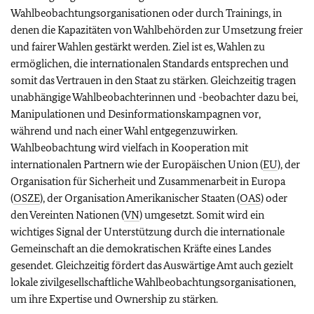
Wahlbeobachtungsorganisationen oder durch Trainings, in
denen die Kapazitäten von Wahlbehörden zur Umsetzung freier
und fairer Wahlen gestärkt werden. Ziel ist es, Wahlen zu
ermöglichen, die internationalen Standards entsprechen und
somit das Vertrauen in den Staat zu stärken. Gleichzeitig tragen
unabhängige Wahlbeobachterinnen und -beobachter dazu bei,
Manipulationen und Desinformationskampagnen vor,
während und nach einer Wahl entgegenzuwirken.
Wahlbeobachtung wird vielfach in Kooperation mit
internationalen Partnern wie der Europäischen Union (
EU
), der
Organisation für Sicherheit und Zusammenarbeit in Europa
(
OSZE
), der Organisation Amerikanischer Staaten (
OAS
) oder
den Vereinten Nationen (
VN
) umgesetzt. Somit wird ein
wichtiges Signal der Unterstützung durch die internationale
Gemeinschaft an die demokratischen Kräfte eines Landes
gesendet. Gleichzeitig fördert das Auswärtige Amt auch gezielt
lokale zivilgesellschaftliche Wahlbeobachtungsorganisationen,
um ihre Expertise und Ownership zu stärken.