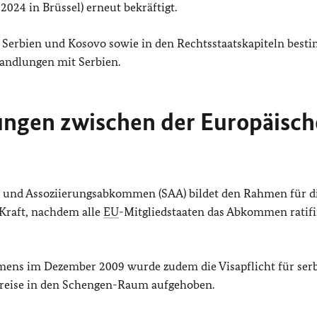
024 in Brüssel) erneut bekräftigt.
 Serbien und Kosovo sowie in den Rechtsstaatskapiteln bes
handlungen mit Serbien.
ungen zwischen der Europäisc
s- und Assoziierungsabkommen (SAA) bildet den Rahmen für d
Kraft, nachdem alle
EU
-Mitgliedstaaten das Abkommen ratifi
mens im Dezember 2009 wurde zudem die Visapflicht für ser
nreise in den Schengen-Raum aufgehoben.