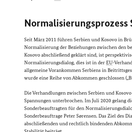
Normalisierungsprozess
Seit März 2011 führen Serbien und Kosovo in Brü
Normalisierung der Beziehungen zwischen den be
Kosovo abschließend geklärt sind, ist perspektivi
Normalisierungsdialog, dies ist in der
EU
-Verhand
allgemeine Vorankommen Serbiens in Beitrittsge
wurde eine Reihe von Abkommen geschlossen („B
Die Verhandlungen zwischen Serbien und Kosovo
Spannungen unterbrochen. Im Juli 2020 gelang d
Sonderbeauftragten für den Normalisierungsdialo
Sonderbeauftrage Peter Sørensen. Das Ziel des Di
abschließenden und rechtlich bindenden Abkomme
Stabilität beiträgt.