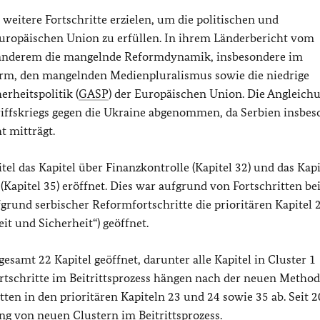
eitere Fortschritte erzielen, um die politischen und
 Europäischen Union zu erfüllen. In ihrem Länderbericht vom
anderem die mangelnde Reformdynamik, insbesondere im
form, den mangelnden Medienpluralismus sowie die niedrige
rheitspolitik (
GASP
) der Europäischen Union. Die Angleich
riffskriegs gegen die Ukraine abgenommen, da Serbien insbes
t mitträgt.
l das Kapitel über Finanzkontrolle (Kapitel 32) und das Kapi
apitel 35) eröffnet. Dies war aufgrund von Fortschritten bei
rund serbischer Reformfortschritte die prioritären Kapitel 
it und Sicherheit“) geöffnet.
gesamt 22 Kapitel geöffnet, darunter alle Kapitel in Cluster 1
ortschritte im Beitrittsprozess hängen nach der neuen Method
ten in den prioritären Kapiteln 23 und 24 sowie 35 ab. Seit 
g von neuen Clustern im Beitrittsprozess.