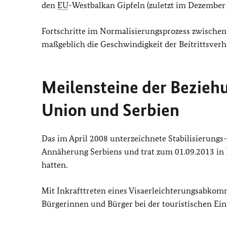
den
EU
-Westbalkan Gipfeln (zuletzt im Dezember 2
Fortschritte im Normalisierungsprozess zwischen
maßgeblich die Geschwindigkeit der Beitrittsver
Meilensteine der Bezieh
Union und Serbien
Das im April 2008 unterzeichnete Stabilisierung
Annäherung Serbiens und trat zum 01.09.2013 in 
hatten.
Mit Inkrafttreten eines Visaerleichterungsabkom
Bürgerinnen und Bürger bei der touristischen Ei