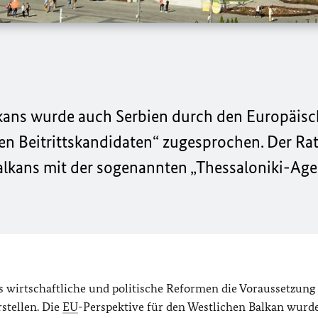
lkans wurde auch Serbien durch den Europäisc
len Beitrittskandidaten“ zugesprochen. Der Rat
alkans mit der sogenannten „Thessaloniki-Age
ass wirtschaftliche und politische Reformen die Voraussetzung
stellen. Die
EU
-Perspektive für den Westlichen Balkan wurd