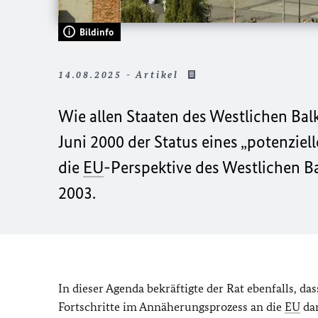
Bildinfo
14.08.2025 - Artikel
Wie allen Staaten des Westlichen Ba
Juni 2000 der Status eines „potenziel
die
EU
-Perspektive des Westlichen B
2003.
In dieser Agenda bekräftigte der Rat ebenfalls, d
Fortschritte im Annäherungsprozess an die
EU
dar