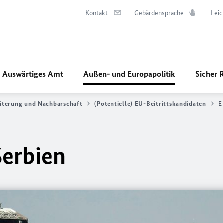
Kontakt
Gebärdensprache
Leic
Auswärtiges Amt
Außen- und Europapolitik
Sicher 
iterung und Nachbarschaft
(Potentielle)
EU
-Beitrittskandidaten
E
Serbien