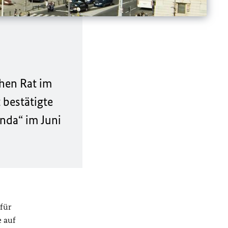
hen Rat im
 bestätigte
nda“ im Juni
 für
e auf