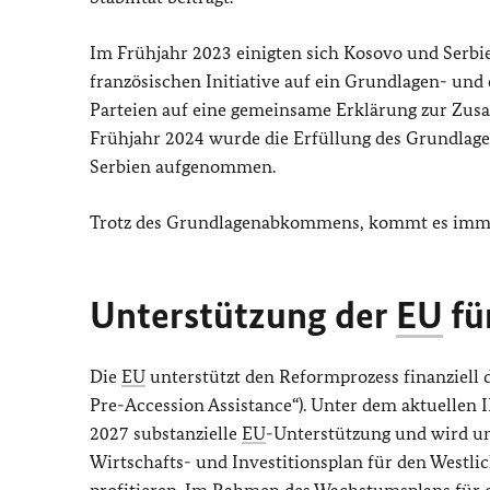
Im Frühjahr 2023 einigten sich Kosovo und Serb
französischen Initiative auf ein Grundlagen- u
Parteien auf eine gemeinsame Erklärung zur Zus
Frühjahr 2024 wurde die Erfüllung des Grundla
Serbien aufgenommen.
Trotz des Grundlagenabkommens, kommt es imme
Unterstützung der
EU
fü
Die
EU
unterstützt den Reformprozess finanziell 
Pre-Accession Assistance
“). Unter dem aktuellen
2027 substanzielle
EU
-Unterstützung und wird u
Wirtschafts- und Investitionsplan für den West
profitieren. Im Rahmen des Wachstumsplans für