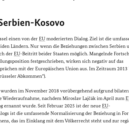
 Serbien-Kosovo
ssel einen von der
EU
moderierten Dialog. Ziel ist die umfas
iden Ländern. Nur wenn die Beziehungen zwischen Serbien 
sch der
EU
-Beitritt beider Staaten möglich. Mangelnde Fortsch
lungsposition festgeschrieben, wirken sich negativ auf das
sprächen mit der Europäischen Union aus. Im Zeitraum 2013 
rüsseler Abkommen“).
 wurden im November 2018 vorübergehend aufgrund bilater
ie Wiederaufnahme, nachdem Miroslav Lajčák im April zum
E
g ernannt wurde. Seit Februar 2025 ist der neue
EU
-
alogs ist die umfassende Normalisierung der Beziehung in Fo
ns, das im Einklang mit dem Völkerrecht steht und zur reg