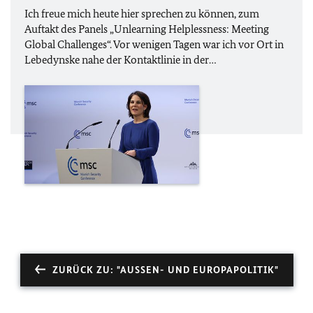
Ich freue mich heute hier sprechen zu können, zum
Auftakt des Panels „Unlearning Helplessness: Meeting
Global Challenges“. Vor wenigen Tagen war ich vor Ort in
Lebedynske nahe der Kontaktlinie in der…
ZURÜCK ZU: "AUSSEN- UND EUROPAPOLITIK"