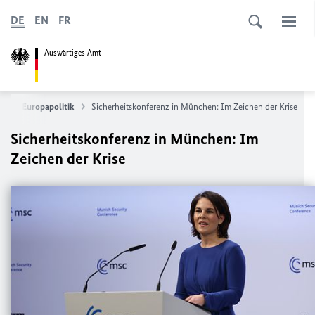
DE
EN
FR
Auswärtiges Amt
 und Europapolitik
Sicherheitskonferenz in München: Im Zeichen der Krise
Sicherheitskonferenz in München: Im
Zeichen der Krise