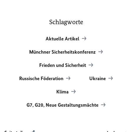
Schlagworte
Aktuelle Artikel
Münchner Sicherheitskonferenz
Frieden und Sicherheit
Russische Föderation
Ukraine
Klima
G7, G20, Neue Gestaltungsmächte