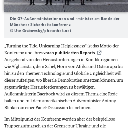
Die
G7
-Außenministerinnnen und -minister am Rande der
Münchner Sicherheitskonferenz
© Ute Grabowsky/photothek.net
„
Turning the Tide. Unlearning Helplessness
“ ist das Motto der
Konferenz und ihres
vorab publizierten Reports
.
Ausgehend von den Herausforderungen in Konfliktregionen
wie Afghanistan, dem Sahel, Horn von Afrika und Osteuropa bis
hin zu den Themen Technologie und Globale Ungleichheit will
dieser aufzeigen, wo liberale Demokratien ansetzen können, um
gegenwärtige Herausforderungen zu bewältigen.
Außenministerin Baerbock wird zu diesem Thema eine Rede
halten und mit dem amerikanischen Außenminister
Antony
Blinken
an einer Panel-Diskussion teilnehmen.
Im Mittelpunkt der Konferenz werden aber der beispiellose
Truppenaufmarsch an der Grenze zur Ukraine und die