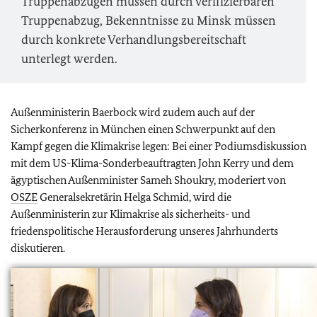
Truppenabzügen müssen durch verifizierbaren
Truppenabzug, Bekenntnisse zu Minsk müssen
durch konkrete Verhandlungsbereitschaft
unterlegt werden.
Außenministerin Baerbock wird zudem auch auf der
Sicherkonferenz in München einen Schwerpunkt auf den
Kampf gegen die Klimakrise legen: Bei einer Podiumsdiskussion
mit dem US-Klima-Sonderbeauftragten
John Kerry
und dem
ägyptischen Außenminister Sameh Shoukry, moderiert von
OSZE
Generalsekretärin Helga Schmid, wird die
Außenministerin zur Klimakrise als sicherheits- und
friedenspolitische Herausforderung unseres Jahrhunderts
diskutieren.