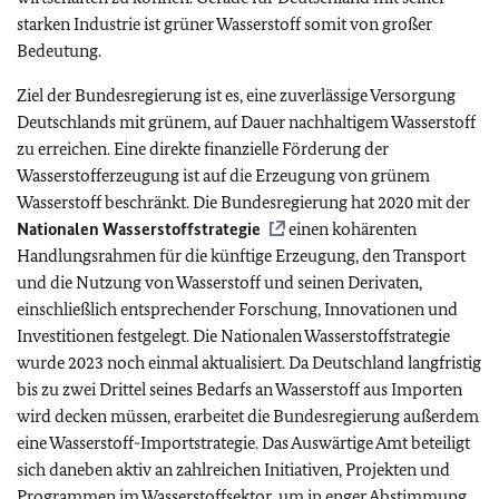
starken Industrie ist grüner Wasserstoff somit von großer
Bedeutung.
Ziel der Bundesregierung ist es, eine zuverlässige Versorgung
Deutschlands mit grünem, auf Dauer nachhaltigem Wasserstoff
zu erreichen. Eine direkte finanzielle Förderung der
Wasserstofferzeugung ist auf die Erzeugung von grünem
Wasserstoff beschränkt. Die Bundesregierung hat 2020 mit der
Nationalen Wasserstoffstrategie
einen kohärenten
Handlungsrahmen für die künftige Erzeugung, den Transport
und die Nutzung von Wasserstoff und seinen Derivaten,
einschließlich entsprechender Forschung, Innovationen und
Investitionen festgelegt. Die Nationalen Wasserstoffstrategie
wurde 2023 noch einmal aktualisiert. Da Deutschland langfristig
bis zu zwei Drittel seines Bedarfs an Wasserstoff aus Importen
wird decken müssen, erarbeitet die Bundesregierung außerdem
eine Wasserstoff-Importstrategie. Das Auswärtige Amt beteiligt
sich daneben aktiv an zahlreichen Initiativen, Projekten und
Programmen im Wasserstoffsektor, um in enger Abstimmung