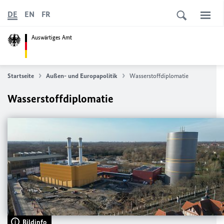
DE
EN
FR
Auswärtiges Amt
Startseite
Außen- und Europapolitik
Wasserstoffdiplomatie
Wasserstoffdiplomatie
Bildinfo