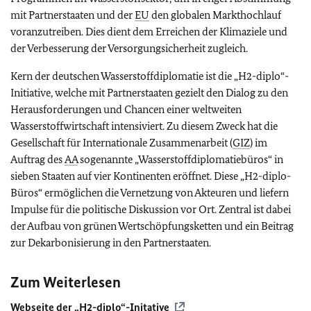
mit Partnerstaaten und der
EU
den globalen Markthochlauf
voranzutreiben. Dies dient dem Erreichen der Klimaziele und
der Verbesserung der Versorgungsicherheit zugleich.
Kern der deutschen Wasserstoffdiplomatie ist die „H2-diplo“-
Initiative, welche mit Partnerstaaten gezielt den Dialog zu den
Herausforderungen und Chancen einer weltweiten
Wasserstoffwirtschaft intensiviert. Zu diesem Zweck hat die
Gesellschaft für Internationale Zusammenarbeit (
GIZ
) im
Auftrag des
AA
sogenannte „Wasserstoffdiplomatiebüros“ in
sieben Staaten auf vier Kontinenten eröffnet. Diese „H2-diplo-
Büros“ ermöglichen die Vernetzung von Akteuren und liefern
Impulse für die politische Diskussion vor Ort. Zentral ist dabei
der Aufbau von grünen Wertschöpfungsketten und ein Beitrag
zur Dekarbonisierung in den Partnerstaaten.
Zum Weiterlesen
Webseite der „H2-diplo“-Initative