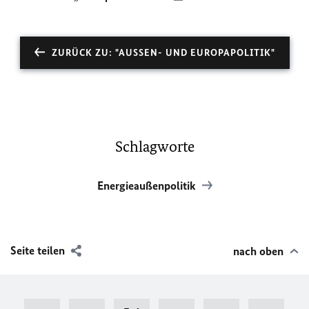
ZURÜCK ZU: "AUSSEN- UND EUROPAPOLITIK"
Schlagworte
Energieaußenpolitik
Seite teilen
nach oben