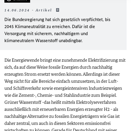
14.06.2024 - Artikel
Die Bundesregierung hat sich gesetzlich verpflichtet, bis
2045 Klimaneutralität zu erreichen. Dafür ist die
Versorgung mit sicherem, nachhaltigem und
klimaneutralem Wasserstoff unabdingbar.
Die Energiewende bringt eine zunehmende Elektrifizierung mit
sich, da auf diese Weise fossile Energien durch nachhaltig
erzeugten Strom ersetzt werden können. Allerdings ist dieser
Weg nicht für alle Bereiche einfach umzusetzen, in der Luft-
und Schiffsverkehr sowie energieintensiven Industriezweigen
wie die Zement-, Chemie- und Stahlindustrie zum Beispiel.
Grüner Wasserstoff -das heißt mittels Elektrolyseverfahren
ausschließlich mit erneuerbaren Energien erzeugter H2 - als
nachhaltige Alternative zu fossilen Energieträgern wie Gas ist
daher zentral, um auch in diesen Sektoren emissionsfrei
wirtschaften zu können. Gerade für Deutschland mit seiner