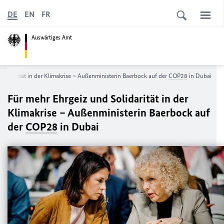
DE
EN
FR
Auswärtiges Amt
olidarität in der Klimakrise – Außenministerin Baerbock auf der
COP28
in Dubai
Für mehr Ehrgeiz und Solidarität in der
Klimakrise – Außenministerin Baerbock auf
der
COP28
in Dubai