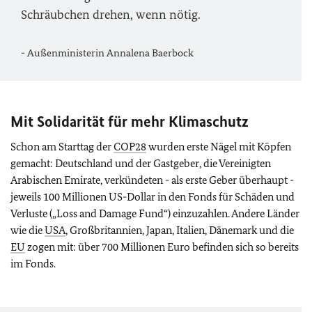
Schräubchen drehen, wenn nötig.
- Außenministerin Annalena Baerbock
Mit Solidarität für mehr Klimaschutz
Schon am Starttag der
COP28
wurden erste Nägel mit Köpfen
gemacht: Deutschland und der Gastgeber, die Vereinigten
Arabischen Emirate, verkündeten - als erste Geber überhaupt -
jeweils 100 Millionen US-Dollar in den Fonds für Schäden und
Verluste („
Loss and Damage Fund
“) einzuzahlen. Andere Länder
wie die
USA
, Großbritannien, Japan, Italien, Dänemark und die
EU
zogen mit: über 700 Millionen Euro befinden sich so bereits
im Fonds.