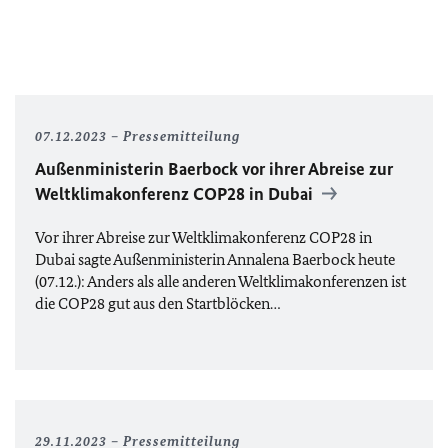
07.12.2023
Pressemitteilung
Außenministerin Baerbock vor ihrer Abreise zur
Weltklimakonferenz
COP28
in Dubai
Vor ihrer Abreise zur Weltklimakonferenz
COP28
in
Dubai sagte Außenministerin Annalena Baerbock heute
(07.12.): Anders als alle anderen Weltklimakonferenzen ist
di
e COP
28 gut aus den Startblöcken…
29.11.2023
Pressemitteilung