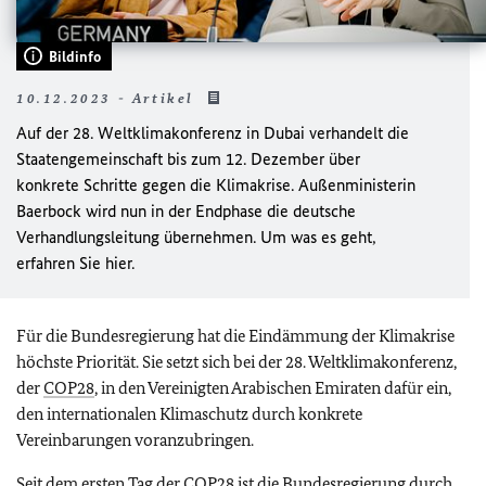
Bildinfo
10.12.2023 - Artikel
Auf der 28. Weltklimakonferenz in Dubai verhandelt die
Staatengemeinschaft bis zum 12. Dezember über
konkrete Schritte gegen die Klimakrise. Außenministerin
Baerbock wird nun in der Endphase die deutsche
Verhandlungsleitung übernehmen. Um was es geht,
erfahren Sie hier.
Für die Bundesregierung hat die Eindämmung der Klimakrise
höchste Priorität. Sie setzt sich bei der 28. Weltklimakonferenz,
der
COP28
, in den Vereinigten Arabischen Emiraten dafür ein,
den internationalen Klimaschutz durch konkrete
Vereinbarungen voranzubringen.
Seit dem ersten Tag der
COP28
ist die Bundesregierung durch