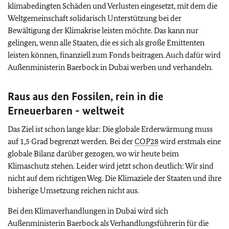
klimabedingten Schäden und Verlusten eingesetzt, mit dem die
Weltgemeinschaft solidarisch Unterstützung bei der
Bewältigung der Klimakrise leisten möchte. Das kann nur
gelingen, wenn alle Staaten, die es sich als große Emittenten
leisten können, finanziell zum Fonds beitragen. Auch dafür wird
Außenministerin Baerbock in Dubai werben und verhandeln.
Raus aus den Fossilen, rein in die
Erneuerbaren - weltweit
Das Ziel ist schon lange klar: Die globale Erderwärmung muss
auf 1,5 Grad begrenzt werden. Bei der
COP28
wird erstmals eine
globale Bilanz darüber gezogen, wo wir heute beim
Klimaschutz stehen. Leider wird jetzt schon deutlich: Wir sind
nicht auf dem richtigen Weg. Die Klimaziele der Staaten und ihre
bisherige Umsetzung reichen nicht aus.
Bei den Klimaverhandlungen in Dubai wird sich
Außenministerin Baerbock als Verhandlungsführerin für die