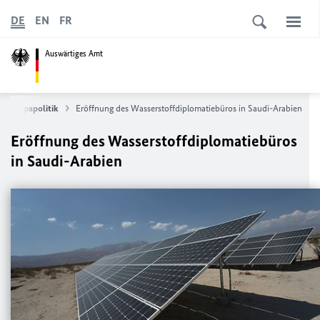
DE
EN
FR
Auswärtiges Amt
 Europapolitik
Eröffnung des Wasserstoffdiplomatiebüros in Saudi-Arabien
Eröffnung des Wasserstoffdiplomatiebüros
in Saudi-Arabien