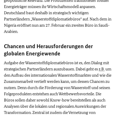
geopolitische Relevanz. Die Produzenten traditioneller fossiler
Energieträger müssen ihr Wirtschaftsmodell anpassen.
Deutschland baut deshalb in strategisch wichtigen
Partnerländern „Wasserstoff­diplomatiebüros“ auf. Nach dem in
Nigeria eröffnet nun am 27. Februar ein zweites Büro in Saudi-
Arabien.
Chancen und Herausforderungen der
globalen Energiewende
Aufgabe der Wasserstoff­diplomatiebüros ist es, den Dialog mit
strategischen Partnerländern auszubauen. Dabei geht es
z.B.
um
den Aufbau des internationalen Wasserstoffmarktes und wie die
Zusammenarbeit vertieft werden kann, um dessen Chancen zu
nutzen. Denn durch die Förderung von Wasserstoff und seinen
Folgeprodukten entstehen auch Wettbewerbsvorteile. Die
Büros sollen daher sowohl Know-how bereitstellen als auch
Analysen über die lokalen und regionalen Auswirkungen der
Transformation. Zentral ist zudem die Vernetzung von