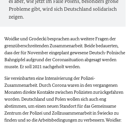
es aber, wie jetzt im Falle Polens, besonders große
Probleme gibt, wird sich Deutschland solidarisch
zeigen.
Woidke und Grodecki besprachen auch weitere Fragen der
grenzüberschreitenden Zusammenarbeit. Beide bedauerten,
dass der für November eingeplant gewesene Deutsch-Polnische
Bahngipfel aufgrund der Coronasituation abgesagt werden
musste. Er soll 2021 nachgeholt werden.
Sie vereinbarten eine Intensivierung der Polizei-
Zusammenarbeit. Durch Corona waren in den vergangenen
Monaten direkte Kontakte zwischen Polizisten zurückgefahren
worden. Deutschland und Polen wollen sich auch eng
abstimmen, um einen neuen Standort für das Gemeinsame
Zentrum der Polizei und Zollzusammenarbeit in Świecko zu
finden und so die Arbeitsbedingungen zu verbessern. Woidke: